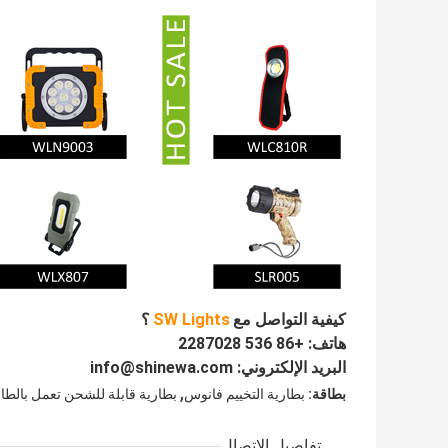
كيفية التواصل مع
SW Lights
؟
هاتف: +86 536 2287028
البريد الإلكتروني: info@shinewa.com
,
بطاقة:
بطارية التخييم فانوس
بطارية قابلة للشحن تعمل بالطاق
تفاصيل الاتصال