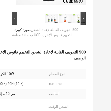
500 التجويف القابلة لإعادة الشحن
صورة كبيرة :
التخييم فانوس الإخراج USB مع حلقة معلقة
500 التجويف القابلة لإعادة الشحن التخييم فانوس الإخراج USB مع حلقة معلقة
الوصف
نوع الصمام:
10W الكوز الصمام
00 ٪) 20H (10 ٪)
runtime:
أساليب:
من 10 ٪ إلى 100 ٪
الشحن الوقت: