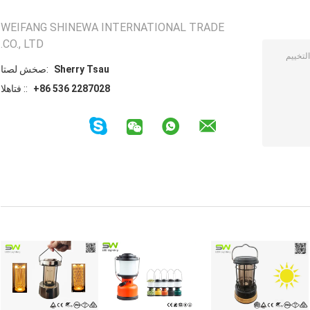
WEIFANG SHINEWA INTERNATIONAL TRADE
CO., LTD.
Sherry Tsau
اتصل شخص:
+86 536 2287028
الهاتف ::