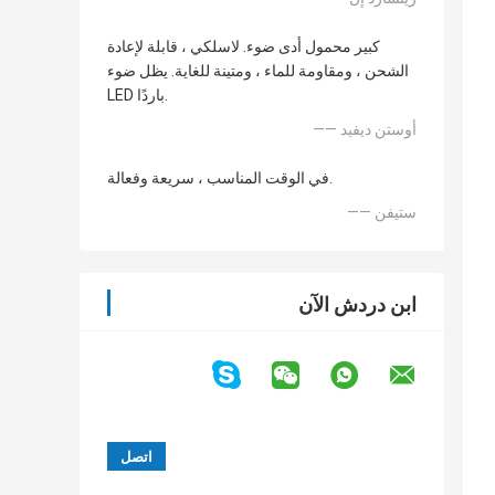
كبير محمول أدى ضوء. لاسلكي ، قابلة لإعادة
الشحن ، ومقاومة للماء ، ومتينة للغاية. يظل ضوء
LED باردًا.
—— أوستن ديفيد
في الوقت المناسب ، سريعة وفعالة.
—— ستيفن
ابن دردش الآن