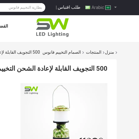
طلب اقتباس
|
Arabic
القضا
منزل
المنتجات
الصمام التخييم فانوس
500 التجويف القابلة لإعادة الشحن التخييم فانوس الإخراج USB مع حلقة معلقة
500 التجويف القابلة لإعادة الشحن التخييم فانوس الإخراج USB مع حلقة معلقة