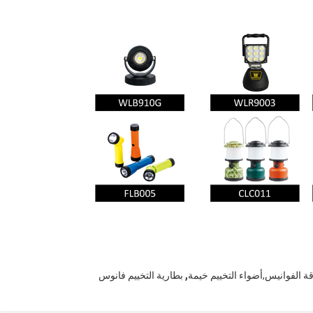
,
ة الفوانيس,أضواء التخييم خيمة
بطارية التخييم فانوس