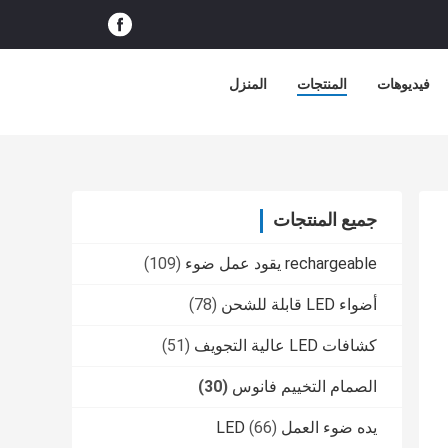
فيديوهات
المنتجات
المنزل
جميع المنتجات
rechargeable يقود عمل ضوء
(109)
أضواء LED قابلة للشحن
(78)
كشافات LED عالية التجويف
(51)
الصمام التخييم فانوس
(30)
يده ضوء العمل LED
(66)