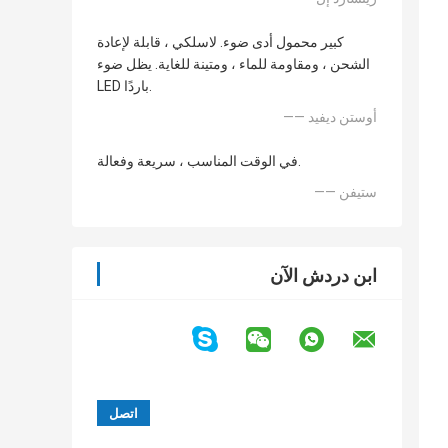
كبير محمول أدى ضوء. لاسلكي ، قابلة لإعادة
الشحن ، ومقاومة للماء ، ومتينة للغاية. يظل ضوء
LED باردًا.
—— أوستن ديفيد
في الوقت المناسب ، سريعة وفعالة.
—— ستيفن
ابن دردش الآن