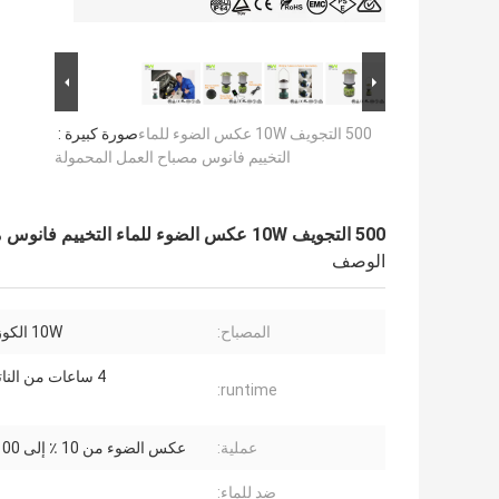
500 التجويف 10W عكس الضوء للماء
صورة كبيرة :
التخييم فانوس مصباح العمل المحمولة
500 التجويف 10W عكس الضوء للماء التخييم فانوس مصباح العمل المحمولة
الوصف
المصباح:
10W الكوز الصمام
4 ساعات من الناتج 100 ٪
runtime:
عملية:
عكس الضوء من 10 ٪ إلى 100 ٪ الناتج
ضد للماء: