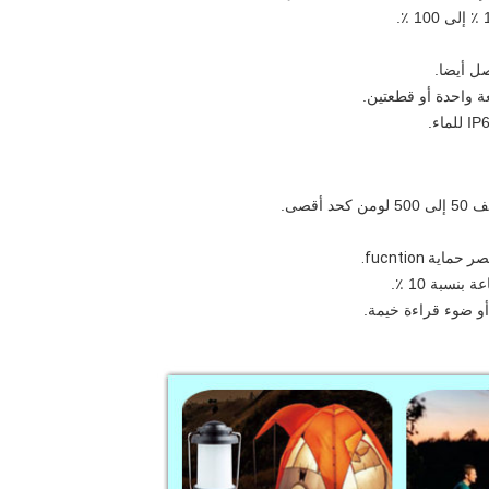
 واحدة أو قطعتين.
قصى.
ة fucntion.
أو ضوء قراءة خيمة.