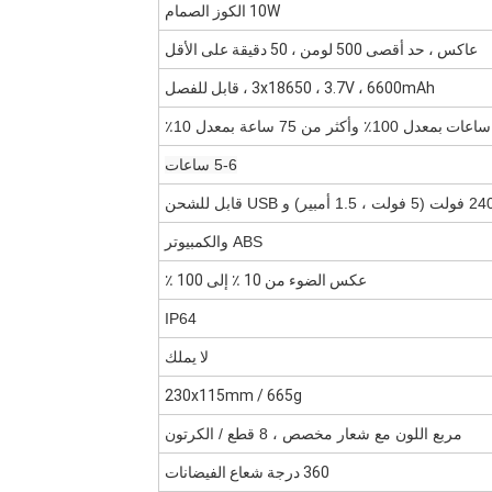
10W الكوز الصمام
عاكس ، حد أقصى 500 لومن ، 50 دقيقة على الأقل
3x18650 ، 3.7V ، 6600mAh ، قابل للفصل
بمعدل 100٪ وأكثر من 75 ساعة بمعدل 10٪
5-6 ساعات
ABS والكمبيوتر
عكس الضوء من 10 ٪ إلى 100 ٪
IP64
لا يملك
230x115mm / 665g
مربع اللون مع شعار مخصص ، 8 قطع / الكرتون
360 درجة شعاع الفيضانات