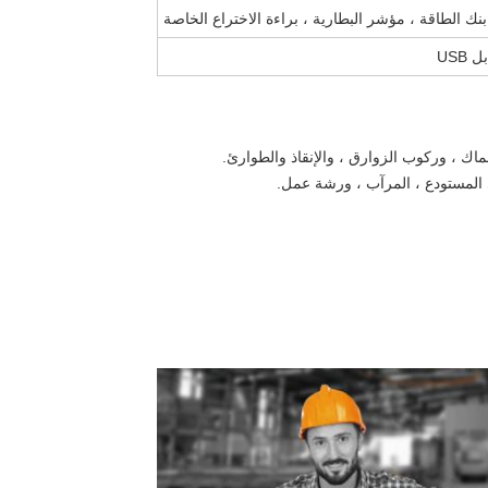
بنك الطاقة ، مؤشر البطارية ، براءة الاختراع الخاصة
ل USB
اك ، وركوب الزوارق ، والإنقاذ والطوارئ.