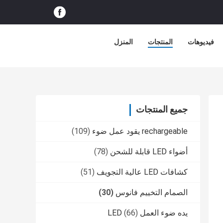
فيديوهات
المنتجات
المنزل
جميع المنتجات
rechargeable يقود عمل ضوء
(109)
أضواء LED قابلة للشحن
(78)
كشافات LED عالية التجويف
(51)
الصمام التخييم فانوس
(30)
يده ضوء العمل LED
(66)