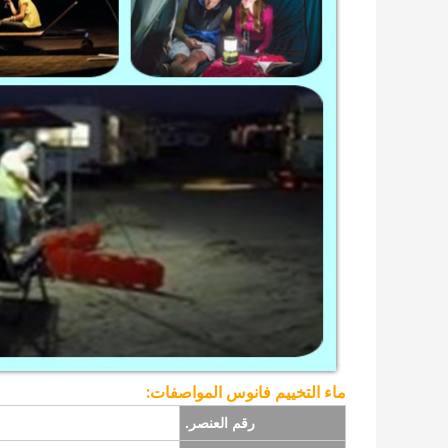
ماء التخييم فانوس المواصفات:
رقم العنصر.