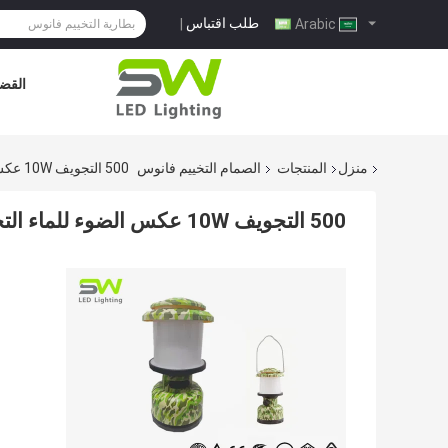
طلب اقتباس
|
Arabic
القضا
منزل
المنتجات
الصمام التخييم فانوس
500 التجويف 10W عكس الضوء للماء التخييم فانوس مصباح العمل المحمولة
500 التجويف 10W عكس الضوء للماء التخييم فانوس مصباح العمل المحمولة