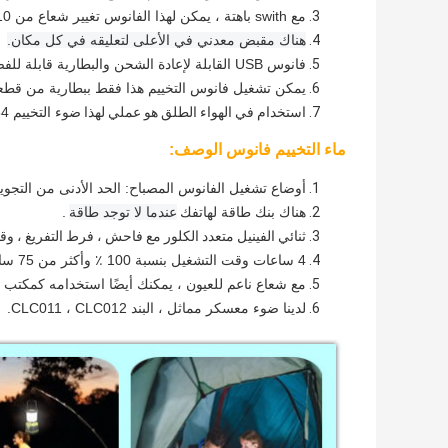
مع swith باهتة ، يمكن لهذا الفانوس تغيير شعاع من 10 ٪ إلى 100 ٪.
هناك مقبض معدني في الأعلى لتعليقه في كل مكان.
فانوس USB القابلة لإعادة الشحن والبطارية قابلة للفصل أيضا.
يمكن تشغيل فانوس التخييم هذا فقط ببطارية من قطعة
استخدام في الهواء الطلق هو عملي لهذا
ضوء التخييم IP64 للماء.
ماء التخييم فانوس الوصف:
أوضاع تشغيل الفانوس المصباح: الحد الأدنى من التجويف 50 إلى 500 لومن كحد أ
هناك بنك طاقة لهاتفك
عندما لا توجد طاقة
.
ثنائي الفينيل متعدد الكلور مع فاحش ، فرط التفريغ ، وقصر حماي
4 ساعات وقت التشغيل بنسبة 100 ٪ وأكثر من 75 ساعة بنسبة 10 ٪.
مع شعاع ناعم للعيون ، يمكنك أيضًا استخدامه كمكتب 
لدينا ضوء معسكر مماثل ، البند CLC011 ، CLC012.