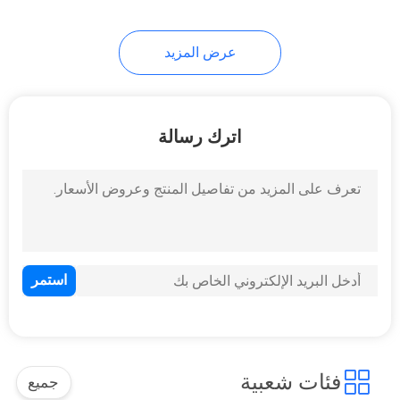
عرض المزيد
اترك رسالة
فئات شعبية
جميع