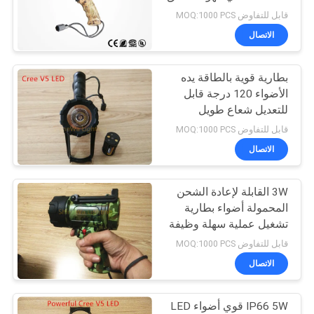
سياسة
عالية تعمل أضواء العمل
قابل للتفاوض MOQ:1000 PCS
الخصوصية
الاتصال
بطارية قوية بالطاقة يده
الأضواء 120 درجة قابل
للتعديل شعاع طويل
المسافة
قابل للتفاوض MOQ:1000 PCS
الاتصال
3W القابلة لإعادة الشحن
المحمولة أضواء بطارية
تشغيل عملية سهلة وظيفة
Floatable
قابل للتفاوض MOQ:1000 PCS
الاتصال
IP66 5W قوي أضواء LED