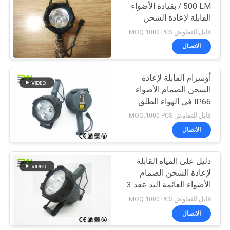
/ 500 LM بقيادة الأضواء
القابلة لإعادة الشحن
اللاسلكي
قابل للتفاوض MOQ:1000 PCS
الاتصال
أوسرام القابلة لإعادة
الشحن الصمام الأضواء
IP66 في الهواء الطلق
وظيفة Floatable
قابل للتفاوض MOQ:1000 PCS
الاتصال
دليل على المياه القابلة
لإعادة الشحن الصمام
الأضواء العائمة اليد عقد 3
أجهزة الكمبيوتر كري
قابل للتفاوض MOQ:1000 PCS
الصمام
الاتصال