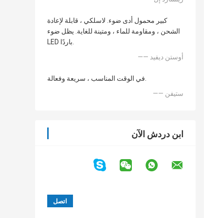
كبير محمول أدى ضوء. لاسلكي ، قابلة لإعادة
الشحن ، ومقاومة للماء ، ومتينة للغاية. يظل ضوء
LED باردًا.
—— أوستن ديفيد
في الوقت المناسب ، سريعة وفعالة.
—— ستيفن
ابن دردش الآن