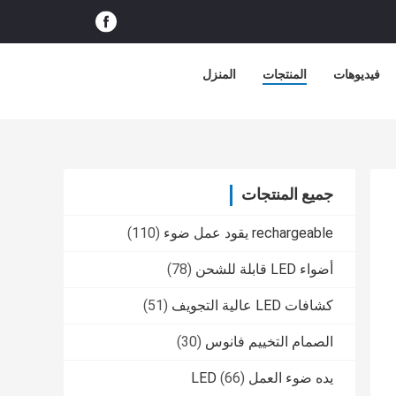
فيديوهات
المنتجات
المنزل
جميع المنتجات
rechargeable يقود عمل ضوء
(110)
أضواء LED قابلة للشحن
(78)
كشافات LED عالية التجويف
(51)
الصمام التخييم فانوس
(30)
يده ضوء العمل LED
(66)