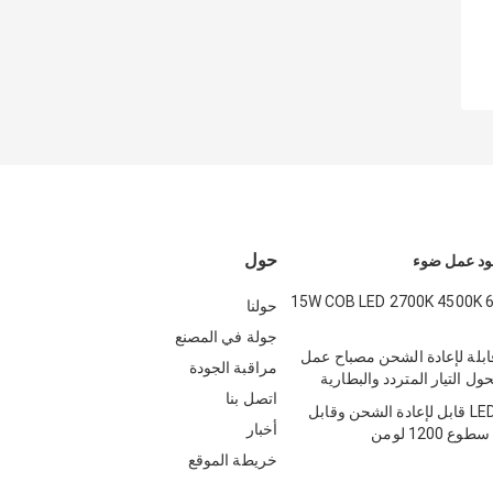
حول
15W COB LED 2700K 4500K 
حولنا
جولة في المصنع
ن قابلة لإعادة الشحن مصباح عمل
مراقبة الجودة
 التيار المتردد والبطارية
اتصل بنا
مصباح عمل LED قابل لإعادة الشحن وقابل
أخبار
خريطة الموقع