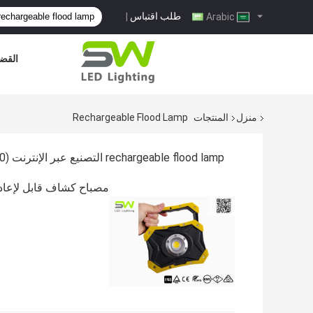
طلب اقتباس
|
Arabic
القضا
منزل
المنتجات
Rechargeable Flood Lamp
rechargeable flood lamp التصنيع عبر الإنترنت
(100)