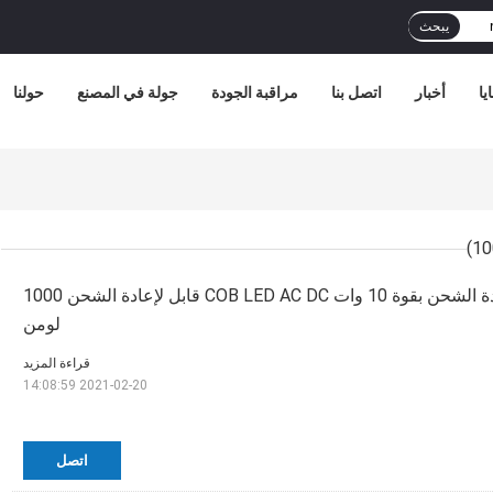
يبحث
يا
أخبار
اتصل بنا
مراقبة الجودة
جولة في المصنع
حولنا
مصباح كشاف قابل لإعادة الشحن بقوة 10 وات COB LED AC DC قابل لإعادة الشحن 1000
لومن
قراءة المزيد
2021-02-20 14:08:59
اتصل