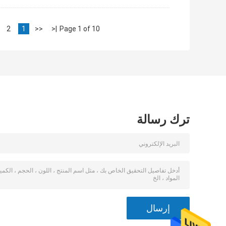
2
1
<<
|<
Page 1 of 10
ترك رسالة