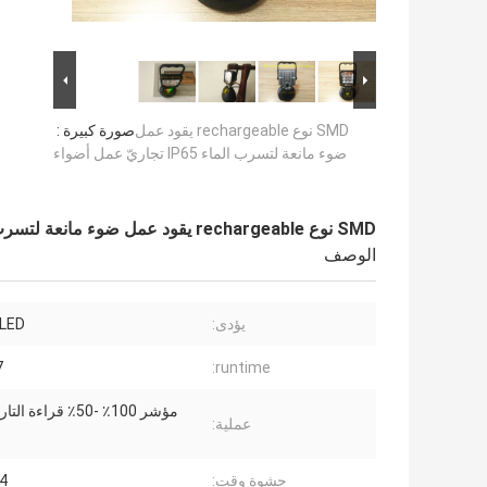
SMD نوع rechargeable يقود عمل
صورة كبيرة :
ضوء مانعة لتسرب الماء IP65 تجاريّ عمل أضواء
SMD نوع rechargeable يقود عمل ضوء مانعة لتسرب الماء IP65 تجاريّ عمل أضواء
الوصف
يؤدى:
LED
runtime:
7 س
عملية:
حشوة وقت:
3-4