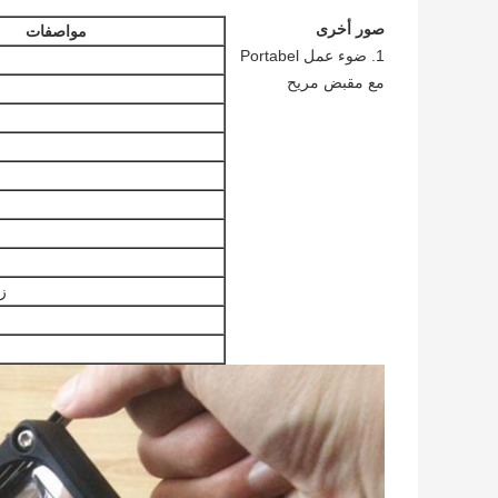
صور أخرى
مواصفات
1. ضوء عمل Portabel
مع مقبض مريح
زا