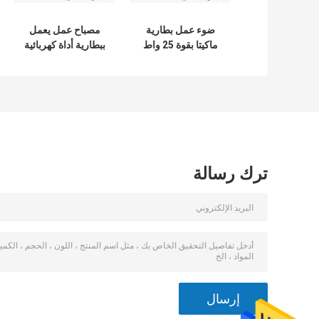
ضوء عمل بطارية
مصباح عمل يعمل
ماكيتا بقوة 25 واط
ببطارية أداة كهربائية
بقوة 100 واط و
10000 لومن و 18
فولت مع حامل
معدني
ترك رسالة