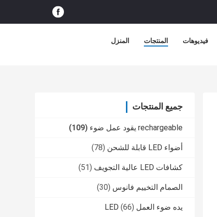
فيديوهات
المنتجات
المنزل
جميع المنتجات
rechargeable يقود عمل ضوء
(109)
أضواء LED قابلة للشحن
(78)
كشافات LED عالية التجويف
(51)
الصمام التخييم فانوس
(30)
يده ضوء العمل LED
(66)