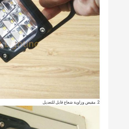
2. مقبض وزاوية شعاع قابل للتعديل