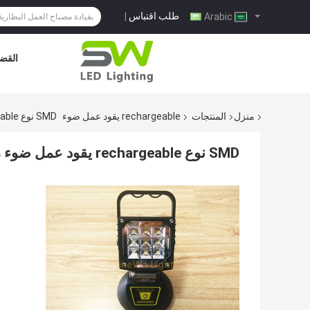
طلب اقتباس
|
Arabic
القضا
منزل
المنتجات
rechargeable يقود عمل ضوء
SMD نوع Rechargeable يقود عمل ضوء مانعة لتسرب الماء IP65 تجاريّ عمل أضواء
SMD نوع rechargeable يقود عمل ضوء مانعة لتسرب الماء IP65 تجاريّ عمل أضواء