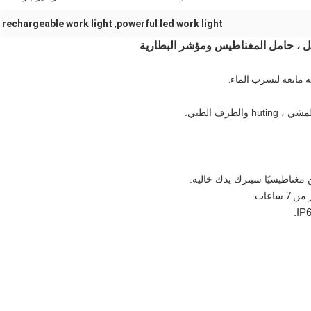
rechargeable work light
,
powerful led work light
عمل ، حامل المغناطيس ومؤشر البطارية
 مغناطيسيًا سيترك يدك خالية.