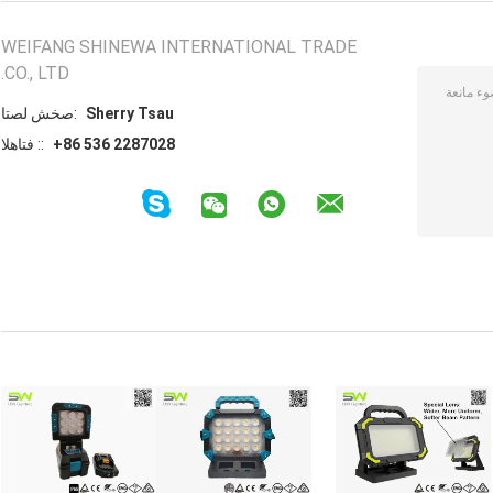
WEIFANG SHINEWA INTERNATIONAL TRADE
CO., LTD.
Sherry Tsau
اتصل شخص:
+86 536 2287028
الهاتف ::