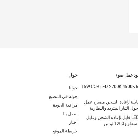
حول
15W COB LED 2700K 4500K 
حولنا
جولة في المصنع
ن قابلة لإعادة الشحن مصباح عمل
مراقبة الجودة
 التيار المتردد والبطارية
اتصل بنا
مصباح عمل LED قابل لإعادة الشحن وقابل
أخبار
خريطة الموقع