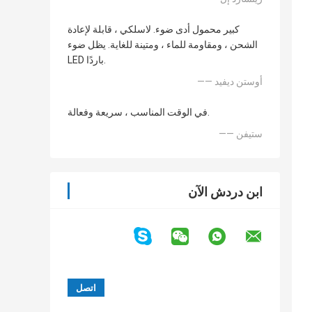
كبير محمول أدى ضوء. لاسلكي ، قابلة لإعادة
الشحن ، ومقاومة للماء ، ومتينة للغاية. يظل ضوء
LED باردًا.
—— أوستن ديفيد
في الوقت المناسب ، سريعة وفعالة.
—— ستيفن
ابن دردش الآن