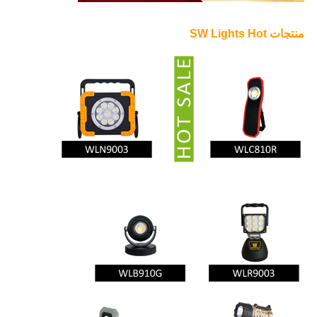
منتجات SW Lights Hot