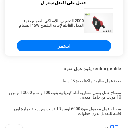
احصل على افضل سعر ل
2000 التجويف اللاسلكي الصمام ضوء
العمل القابلة لإعادة الشحن 15W الصمام
مرنة ضوء العمل الموقع
استمر
rechargeable يقود عمل ضوء
ضوء عمل بطارية ماكيتا بقوة 25 واط
مصباح عمل يعمل ببطارية أداة كهربائية بقوة 100 واط و 10000 لومن و
18 فولت مع حامل معدني
مصباح عمل محمول بقوة 6000 لومن 18 فولت مع درجة حرارة لون
قابلة للتعديل بدون خطوات