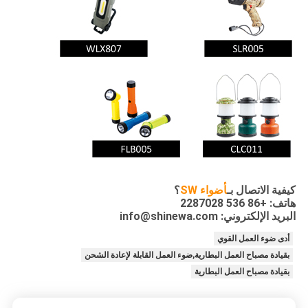
كيفية الاتصال بـ
أضواء SW
؟
هاتف: +86 536 2287028
البريد الإلكتروني: info@shinewa.com
أدى ضوء العمل القوي
بقيادة مصباح العمل البطارية,ضوء العمل القابلة لإعادة الشحن
بقيادة مصباح العمل البطارية