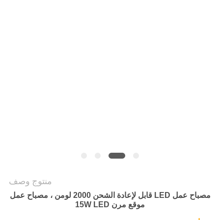
سياسة
الخصوصية
منتوج وصف
مصباح عمل LED قابل لإعادة الشحن 2000 لومن ، مصباح عمل
موقع مرن 15W LED