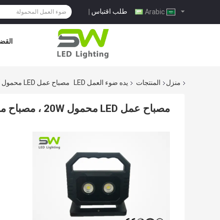
طلب اقتباس
|
Arabic
القضا
منزل
المنتجات
يده ضوء العمل LED
مصباح عمل LED محمول 20W ، مصباح موقع محمول مدعوم من مصدر AC و DC
مصباح عمل LED محمول 20W ، مصباح موقع محمول مدعوم من مصدر AC و DC