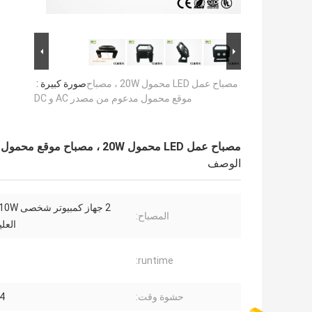
مصباح عمل LED محمول 20W ، مصباح
صورة كبيرة :
موقع محمول مدعوم من مصدر AC و DC
مصباح عمل LED محمول 20W ، مصباح موقع محمول مدعوم من مصدر AC و DC
الوصف
المصباح:
العلي
runtime:
حشوة وقت:
3-4