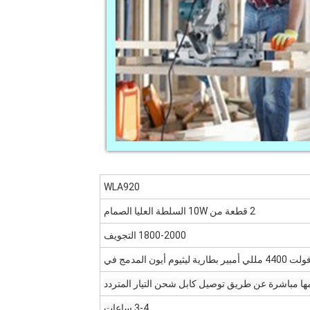
WLA920
2 قطعة من 10W السلطة العليا الصمام
1800-2000 التجويف
ا مباشرة عن طريق توصيل كابل شحن التيار المتردد
3-4 ساعات