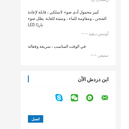
كبير محمول أدى ضوء. لاسلكي ، قابلة لإعادة
الشحن ، ومقاومة للماء ، ومتينة للغاية. يظل ضوء
LED باردًا.
—— أوستن ديفيد
في الوقت المناسب ، سريعة وفعالة.
—— ستيفن
ابن دردش الآن