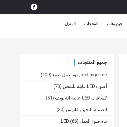
فيديوهات
المنتجات
المنزل
جميع المنتجات
rechargeable يقود عمل ضوء
(109)
أضواء LED قابلة للشحن
(78)
كشافات LED عالية التجويف
(51)
الصمام التخييم فانوس
(30)
يده ضوء العمل LED
(66)