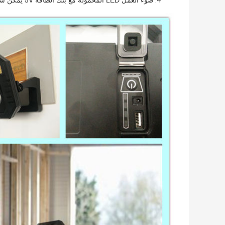
ضوء العمل LED المحمولة
مع بنك الطاقة 5V يمكن شحن إلى الهاتف المحمول.