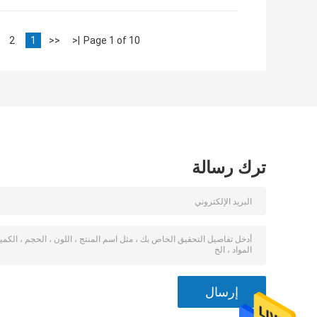
2
1
<<
|<
Page 1 of 10
ترك رسالة