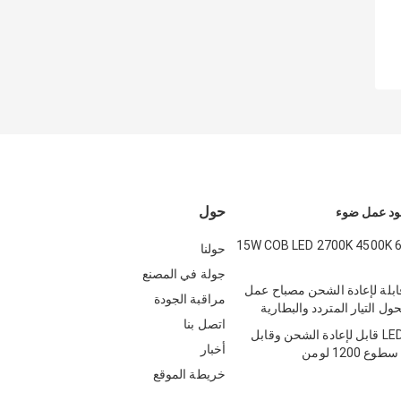
حول
15W COB LED 2700K 4500K 
حولنا
جولة في المصنع
ن قابلة لإعادة الشحن مصباح عمل
مراقبة الجودة
 التيار المتردد والبطارية
اتصل بنا
مصباح عمل LED قابل لإعادة الشحن وقابل
أخبار
خريطة الموقع