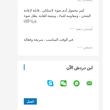
كبير محمول أدى ضوء. لاسلكي ، قابلة لإعادة
الشحن ، ومقاومة للماء ، ومتينة للغاية. يظل ضوء
LED باردًا.
—— أوستن ديفيد
في الوقت المناسب ، سريعة وفعالة.
—— ستيفن
ابن دردش الآن