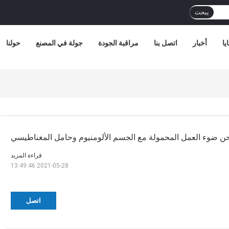
يبحث
يا
أخبار
اتصل بنا
مراقبة الجودة
جولة في المصنع
حولنا
قراءة المزيد
2021-05-28 13:49:46
اتصل