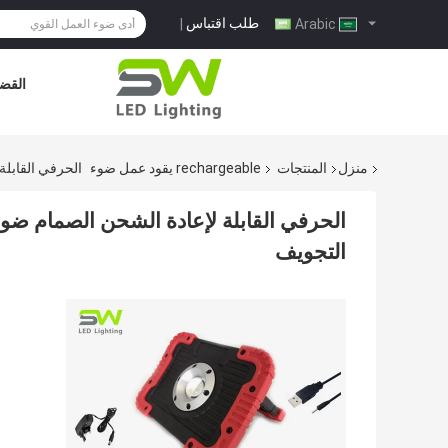
طلب اقتباس
|
Arabic
القضا
منزل
المنتجات
rechargeable يقود عمل ضوء
الحرفي القابلة لإعادة 
التجويف