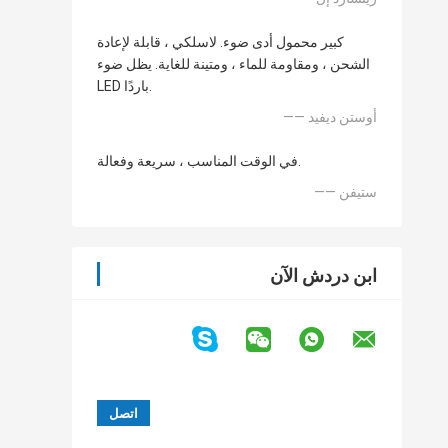
كبير محمول أدى ضوء. لاسلكي ، قابلة لإعادة
الشحن ، ومقاومة للماء ، ومتينة للغاية. يظل ضوء
LED باردًا.
—— أوستن ديفيد
في الوقت المناسب ، سريعة وفعالة.
—— ستيفن
ابن دردش الآن