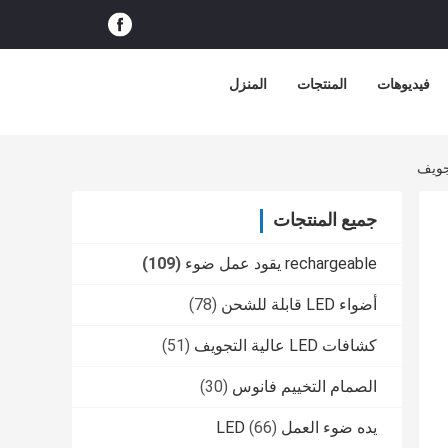
فيديوهات
المنتجات
المنزل
جميع المنتجات
rechargeable يقود عمل ضوء
(109)
أضواء LED قابلة للشحن
(78)
كشافات LED عالية التجويف
(51)
الصمام التخييم فانوس
(30)
يده ضوء العمل LED
(66)