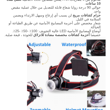
10 ساعات
.
حوالي 90 درجة زوايا شعاع قابلة للتعديل من خلال عملية مقبض
واحد.
حزام كشافات مريح
لن يسبب أي إزعاج وسهل الارتداء ويضمن
السلامة في الليل.
شعار مخصص على أحزمة المصابيح الأمامية عن طريق الطباعة أو
الحياكة.
أوضاع المصابيح الأمامية LED عالية التجويف: 100٪ -50٪ -25٪.
خصيصا
أحزمة كشافات مخصصة مضادة للانزلاق
للخوذة ، قبعة صلبة.