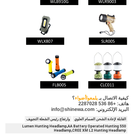
كيفية الاتصال بـ
يلمع
وا
أضواء
؟
هاتف: +86 536 2287028
البريد الإلكتروني: info@shinewa.com
القابلة لإعادة الشحن الصمام العلوي
وارتفاع رئيس الشعلة التجويف
550 Lumen Hunting Headlamp,AA Battery Operated Hunting
Headlamp,CREE XM L2 Hunting Headlamp