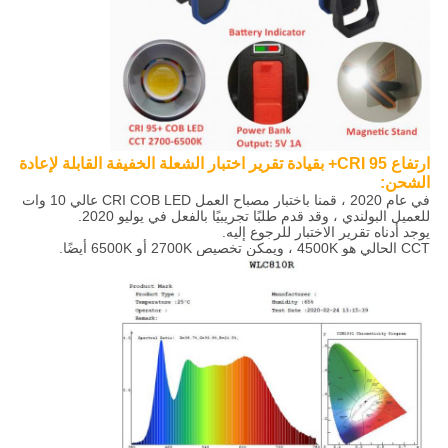
ارتفاع CRI 95+ بقيادة تقرير اختبار الشعلة الخفيفة القابلة لإعادة
الشحن:
في عام 2020 ، قمنا باختبار مصباح العمل CRI COB LED عالي 10 وات
للعميل البولندي ، وقد قدم طلبًا تجريبيًا بالفعل في يوليو 2020.
يوجد أدناه تقرير الاختبار للرجوع إليه.
CCT الحالي هو 4500K ، ويمكن تخصيص 2700K أو 6500K أيضًا.