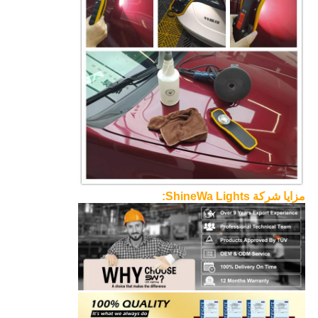
مزايا شركة ShineWa Lights: