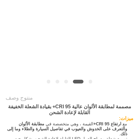
سياسة
الخصوصية
منتوج وصف
مصممة لمطابقة الألوان عالية CRI 95+ بقيادة الشعلة الخفيفة
القابلة لإعادة الشحن
ميزات:
مع
ارتفاع CRI 95+
القيمة ، وهي متخصصة في
مطابقة الألوان
والتعرف على الخدوش والعيوب في تفاصيل السيارة والطلاء وما إلى
ذلك
.
تم بيع شعلة مصباح العمل LED القابلة لإعادة الشحن بشكل جيد