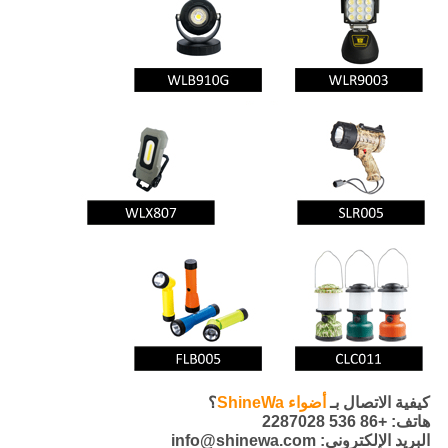
كيفية الاتصال بـ
أضواء ShineWa
؟
هاتف: +86 536 2287028
البريد الإلكتروني: info@shinewa.com