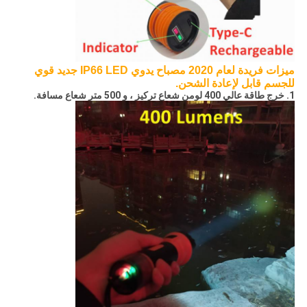
ميزات فريدة لعام 2020 مصباح يدوي IP66 LED جديد قوي
للجسم قابل لإعادة الشحن.
1. خرج طاقة عالي 400 لومن شعاع تركيز ، و 500 متر شعاع مسافة.