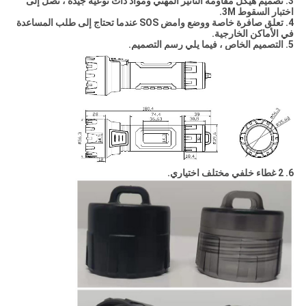
3. تصميم هيكل مقاومة التأثير المهني ومواد ذات نوعية جيدة ، تصل إلى
اختبار السقوط 3M.
4. تعلق صافرة خاصة ووضع وامض SOS عندما تحتاج إلى طلب المساعدة
في الأماكن الخارجية.
5. التصميم الخاص ، فيما يلي رسم التصميم.
6. 2 غطاء خلفي مختلف اختياري.