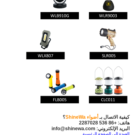
كيفية الاتصال بـ
أضواء ShineWa
؟
هاتف: +86 536 2287028
البريد الإلكتروني: info@shinewa.com
العودة إلى الصفحة الرئيسية