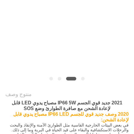
سياسة
الخصوصية
منتوج وصف
2021 جديد قوي الجسم IP66 5W مصباح يدوي LED قابل
لإعادة الشحن مع صافرة الطوارئ وضع SOS
2020 وصف جديد قوي للجسم IP66 LED مصباح يدوي قابل
لإعادة الشحن:
في بعض البيئات الخارجية القاسية مثل الطوارئ الآمنة والإنقاذ والبحث
والرحلات الاستكشافية والبقاء على قيد الحياة في البرية وما إلى ذلك.