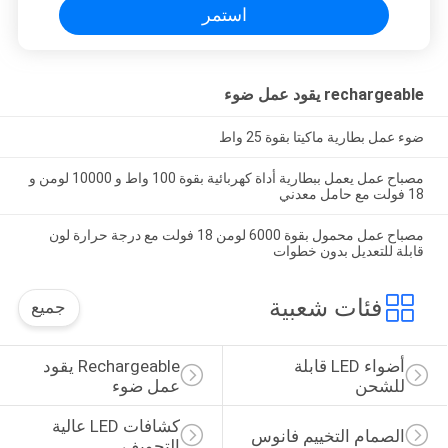
استمر
rechargeable يقود عمل ضوء
ضوء عمل بطارية ماكيتا بقوة 25 واط
مصباح عمل يعمل ببطارية أداة كهربائية بقوة 100 واط و 10000 لومن و
18 فولت مع حامل معدني
مصباح عمل محمول بقوة 6000 لومن 18 فولت مع درجة حرارة لون
قابلة للتعديل بدون خطوات
فئات شعبية
جميع
أضواء LED قابلة 
Rechargeable يقود 
للشحن
عمل ضوء
كشافات LED عالية 
الصمام التخييم فانوس
التجويف