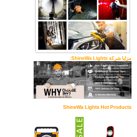
مزايا شركة ShineWa Lights:
ShineWa Lights Hot Products