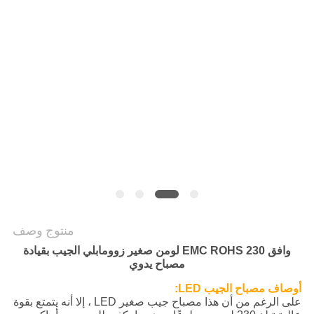
سياسة
الخصوصية
منتوج وصف
وافق EMC ROHS 230 لومن صغير زوومابلي الجيب بقيادة
مصباح يدوي
أوصاف مصباح الجيب LED:
على الرغم من أن هذا مصباح جيب صغير LED ، إلا أنه يتمتع بقوة