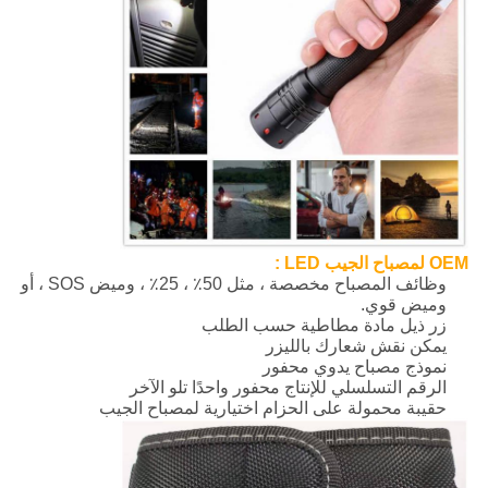
OEM لمصباح الجيب LED
:
وظائف المصباح مخصصة ، مثل 50٪ ، 25٪ ، وميض SOS ، أو
وميض قوي.
زر ذيل مادة مطاطية حسب الطلب
يمكن نقش شعارك بالليزر
نموذج مصباح يدوي محفور
الرقم التسلسلي للإنتاج محفور واحدًا تلو الآخر
حقيبة محمولة على الحزام اختيارية لمصباح الجيب