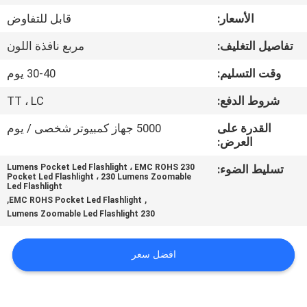
الأسعار:
قابل للتفاوض
مراقبة
تفاصيل التغليف:
مربع نافذة اللون
الجودة
وقت التسليم:
30-40 يوم
اتصل
شروط الدفع:
TT ، LC
بنا
القدرة على
5000 جهاز كمبيوتر شخصى / يوم
العرض:
أخبار
تسليط الضوء:
230 Lumens Pocket Led Flashlight ، EMC ROHS
Pocket Led Flashlight ، 230 Lumens Zoomable
Led Flashlight
,
,
EMC ROHS Pocket Led Flashlight
القضايا
230 Lumens Zoomable Led Flashlight
خريطة
افضل سعر
الموقع