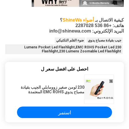
كيفية الاتصال بـ
أضواء ShineWa
؟
هاتف: +86 536 2287028
البريد الإلكتروني: info@shinewa.com
جيب بقيادة مصباح يدوي
ضوء القلم التكتيكي
230 Lumens Pocket Led Flashlight,EMC ROHS Pocket Led
Flashlight,230 Lumens Zoomable Led Flashlight
احصل على افضل سعر ل
230 لومن صغير زوومابلي الجيب بقيادة
مصباح يدوي EMC ROHS المعتمدة
استمر