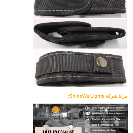
مزايا شركة ShineWa Lights: