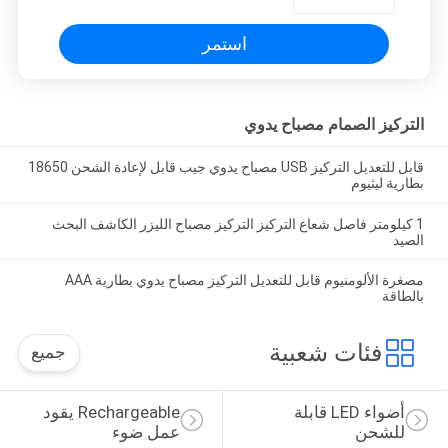
استمر
التركيز الصمام مصباح يدوي
قابل للتعديل التركيز USB مصباح يدوي جيب قابل لإعادة الشحن 18650
بطارية ليثيوم
1 كيلومتر فاصل شعاع التركيز التركيز مصباح الليزر الكاشف البحث
الصيد
مصغرة الألومنيوم قابل للتعديل التركيز مصباح يدوي بطارية AAA
بالطاقة
فئات شعبية
جميع
أضواء LED قابلة 
Rechargeable يقود 
للشحن
عمل ضوء