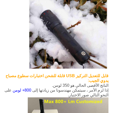
قابل للتعديل التركيز USB قابلة للشحن اختبارات سطوع مصباح
يدوي الجيب:
الناتج الأقصى الحالي هو 350 لومن.
إذا لزم الأمر ، سيتمكن مهندسونا من زيادتها إلى
800+ لومن
على
النحو التالي صور الاختبار.