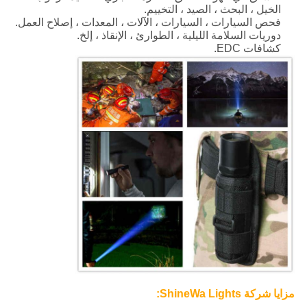
الخيل ، البحث ، الصيد ، التخييم.
فحص السيارات ، السيارات ، الآلات ، المعدات ، إصلاح العمل.
دوريات السلامة الليلية ، الطوارئ ، الإنقاذ ، إلخ.
كشافات EDC.
مزايا شركة ShineWa Lights: