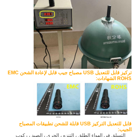
تركيز قابل للتعديل USB مصباح جيب قابل لإعادة الشحن EMC
ROHS الشهادات:
قابل للتعديل التركيز USB قابلة للشحن تطبيقات المصباح
الجيب:
التسلق في الهواء الطلق ، التنزه ، الجري ، الصيد ، ركوب