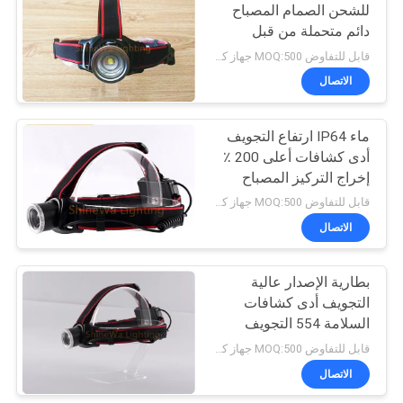
للشحن الصمام المصباح
دائم متحملة من قبل
الشاحن المغناطيسي
قابل للتفاوض MOQ:500 جهاز كمبيوتر شخصى
الاتصال
ماء IP64 ارتفاع التجويف
أدى كشافات أعلى 200 ٪
إخراج التركيز المصباح
قابل للتفاوض MOQ:500 جهاز كمبيوتر شخصى
الاتصال
بطارية الإصدار عالية
التجويف أدى كشافات
السلامة 554 التجويف
رئيس الشعلة نوع التركيز
قابل للتفاوض MOQ:500 جهاز كمبيوتر شخصى
الاتصال