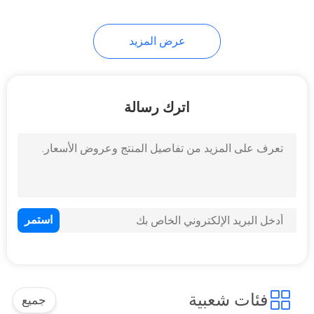
عرض المزيد
اترك رسالة
فئات شعبية
جميع