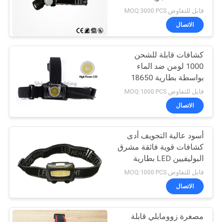
سياسة
قطرة اختبار مرت
قابل للتفاوض MOQ:3000 PCS
الخصوصية
الاتصال
كشافات قابلة للشحن
1000 لومن ضد الماء
بواسطة بطارية 18650
قابل للتفاوض MOQ:1000 PCS
الاتصال
أسود عالية التجويف أدى
كشافات قوية فائقة مشرق
البوليفيين LED بطارية
المصباح
قابل للتفاوض MOQ:1000 PCS
الاتصال
مصغرة زوومابلي قابلة