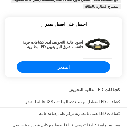
المصباح البطارية بالطاقة
احصل على افضل سعر ل
أسود عالية التجويف أدى كشافات قوية
فائقة مشرق البوليفيين LED بطارية
المصباح
استمر
كشافات LED عالية التجويف
كشافات LED مغناطيسية متعددة الوظائف USB قابلة للشحن
كشافات LED تعمل بالبطارية تركز على إضاءة عالية
مصابيح أمامية عالية التجويف قابلة للضبط مع كابل شحن مغناطيسي