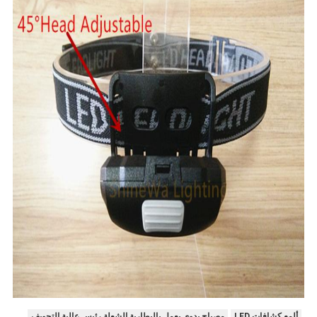
ألمع كشافات LED
مصباح يدوي يعمل بالبطارية,الشعلة رئيس عالية التجويف