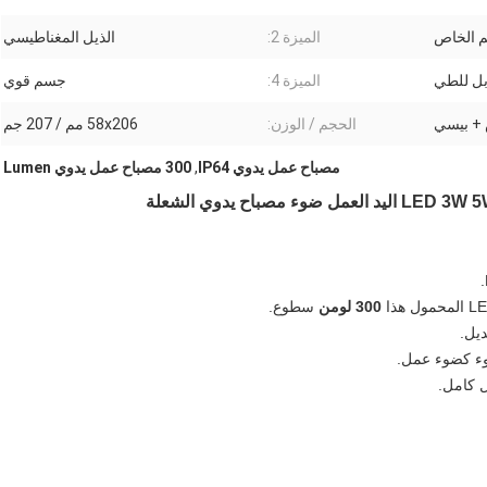
م الخاص
الميزة 2:
الذيل المغناطيسي
ل للطي
الميزة 4:
جسم قوي
+ بيسي
الحجم / الوزن:
58x206 مم / 207 جم
مصباح عمل يدوي IP64
,
300 مصباح عمل يدوي Lumen
300 لومن
سطوع.
وء كضوء عمل.
 كامل.