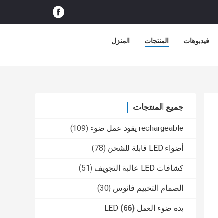
فيديوهات
المنتجات
المنزل
جميع المنتجات
rechargeable يقود عمل ضوء
(109)
أضواء LED قابلة للشحن
(78)
كشافات LED عالية التجويف
(51)
الصمام التخييم فانوس
(30)
يده ضوء العمل LED
(66)