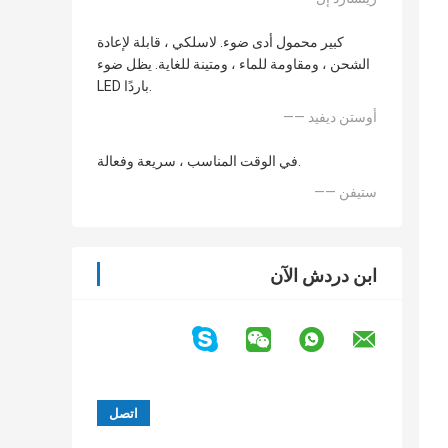
كبير محمول أدى ضوء. لاسلكي ، قابلة لإعادة
الشحن ، ومقاومة للماء ، ومتينة للغاية. يظل ضوء
LED باردًا.
—— أوستن ديفيد
في الوقت المناسب ، سريعة وفعالة.
—— ستيفن
ابن دردش الآن