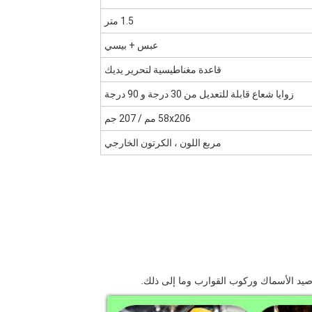
1.5 متر
عبس + بيسي
قاعدة مغناطيسية لتحرير يديك
زوايا شعاع قابلة للتعديل من 30 درجة و 90 درجة
58x206 مم / 207 جم
مربع اللون ، الكرتون الخارجي
صيد الأسماك وركوب القوارب وما إلى ذلك.