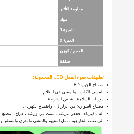
مقاومة التأثير
مواد
الميزة 1
الميزة 2
الحجم / الوزن
صفقة
تطبيقات ضوء العمل LED المحمولة:
مصباح الجيب LED.
المشي الكلب ، والمشي في الظلام.
دوريات السلامة ، فحص الشرطة.
مصباح الطوارئ في الزلزال ، وانقطاع الكهرباء.
آلة ، كهرباء ، فحص مركبة ، تثبيت في ورشة ، كراج ، مصنع.
الرياضات الخارجية ، مثل التخييم والمشي والجري والتسلق و