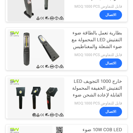
سياسة
الشحن مصباح التفتيش
قابل للتفاوض MOQ:1000 PCS
الخصوصية
الاتصال
بطارية تعمل بالطاقة ضوء
التفتيش LED المحمولة مع
ضوء الشعلة والمغناطيس
قابل للتفاوض MOQ:1000 PCS
الاتصال
خارج 1000 التجويف LED
التفتيش الخفيفة المحمولة
القابلة لإعادة الشحن ضوء
العمل
قابل للتفاوض MOQ:1000 PCS
الاتصال
10W COB LED ضوء