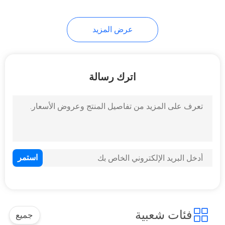
عرض المزيد
اترك رسالة
فئات شعبية
جميع