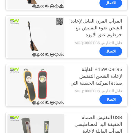
الاتصال
مراقبة
المرآب المرن القابل لإعادة
الجودة
الشحن ضوء التفتيش مع
خرطوم عنق الإوزة
اتصل
والمغناطيس
قابل للتفاوض MOQ:1000 PCS
بنا
الاتصال
أخبار
15W CRI 95+ القابلة
لإعادة الشحن التفتيش
بقيادة المركبة الخفيفة التي
القضايا
تفصل قاعدة مغناطيسية
قابل للتفاوض MOQ:1000 PCS
خفيفة
الاتصال
خريطة
الموقع
USB التفتيش الصمام
الخفيفة اليد المغناطيسي
المرآب القابلة لإعادة