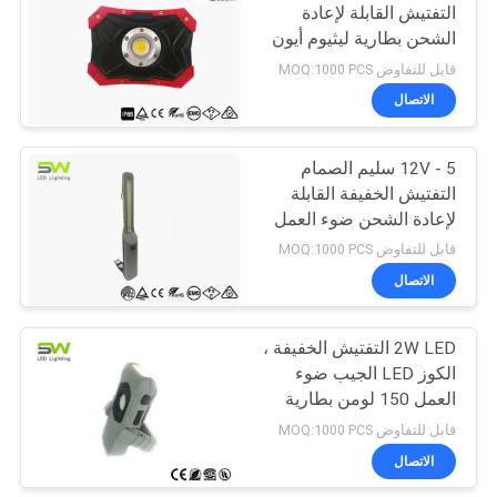
التفتيش القابلة لإعادة
الشحن بطارية ليثيوم أيون
مصباح العمل المغناطيسي
قابل للتفاوض MOQ:1000 PCS
الاتصال
5 - 12V سليم الصمام
التفتيش الخفيفة القابلة
لإعادة الشحن ضوء العمل
قاعدة المغناطيس قابلة
قابل للتفاوض MOQ:1000 PCS
للطي
الاتصال
2W LED التفتيش الخفيفة ،
الكوز LED الجيب ضوء
العمل 150 لومن بطارية
ليثيوم أيون
قابل للتفاوض MOQ:1000 PCS
الاتصال