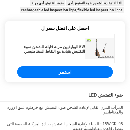
القابلة لإعادة الشحن ضوء التفتيش أدى
ضوء التفتيش أدى مرنة
rechargeable led inspection light,flexible led inspection light
احصل على افضل سعر ل
5W البوليفيين مرنة قابلة للشحن ضوء
التفتيش بقيادة مع التقاط المغناطيسي
وقاعدة
استمر
ضوء التفتيش LED
المرآب المرن القابل لإعادة الشحن ضوء التفتيش مع خرطوم عنق الإوزة
والمغناطيس
15W CRI 95+ القابلة لإعادة الشحن التفتيش بقيادة المركبة الخفيفة التي
تفصل قاعدة مغناطيسية خفيفة