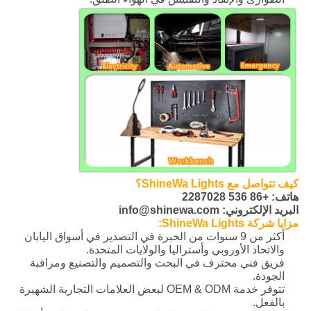
كيف تتواصل مع ShineWa Lights؟
هاتف: +86 536 2287028
البريد الإلكتروني: info@shinewa.com
مزايا شركة ShineWa Lights:
أكثر من 9 سنوات من الخبرة في التصدير في أسواق اليابان
والاتحاد الأوروبي وأستراليا والولايات المتحدة.
فريق فني محترف في البحث والتصميم والتصنيع ومراقبة
الجودة.
تتوفر خدمة OEM & ODM لبعض العلامات التجارية الشهيرة
بالفعل.