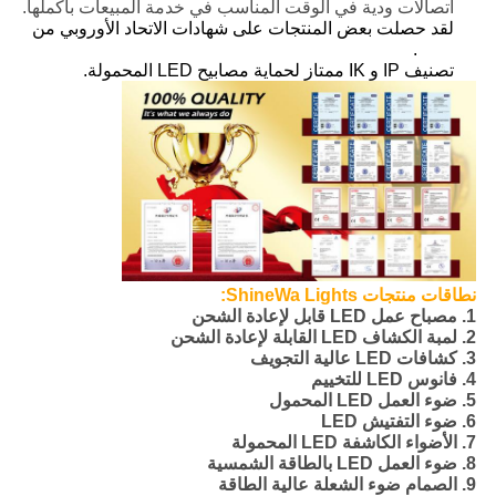
اتصالات ودية في الوقت المناسب في خدمة المبيعات بأكملها.
لقد حصلت بعض المنتجات على شهادات الاتحاد الأوروبي من
TUV.
تصنيف IP و IK ممتاز لحماية مصابيح LED المحمولة.
نطاقات منتجات ShineWa Lights:
1. مصباح عمل LED قابل لإعادة الشحن
2. لمبة الكشاف LED القابلة لإعادة الشحن
3. كشافات LED عالية التجويف
4. فانوس LED للتخييم
5. ضوء العمل LED المحمول
6. ضوء التفتيش LED
7. الأضواء الكاشفة LED المحمولة
8. ضوء العمل LED بالطاقة الشمسية
9. الصمام ضوء الشعلة عالية الطاقة