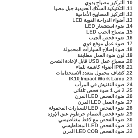
10. التركيز مصباح يدوي
11. التكتيكية السكك الحديدية جبل مضيا
12. التركيز المصابيح الأمامية
13. أضواء الدراجة القوية LED
14. ضوء استشعار LED
15. مصباح الجيب LED
16. ضوء فحص الجيب
17. ضوء عمل موقع قوي
18. ضوء إصلاح السيارات المحمولة
19. لون ضوء العمل مطابقة
20. مصباح عمل USB قابل لإعادة الشحن
21. IP66 أضواء كاشفة للماء
22. كشاف محمول متعدد الاستخدامات
23. IK10 Impact Work Lamp
24. ضوء التفتيش في المرآب
25. 2 في 1 ضوء فحص تلقائي
26. ضوء الفحص LED المرن
27. ضوء العمل LED المرن
28. ضوء الفحص LED للسيارات المحمولة
29. ضوء فحص الصمام خرطوم عنق الإوزة
30. ضوء الفحص مع لاقط مغناطيسي
31. ضوء الفحص LED المغناطيسي
32. ضوء الفحص LED COB المرن