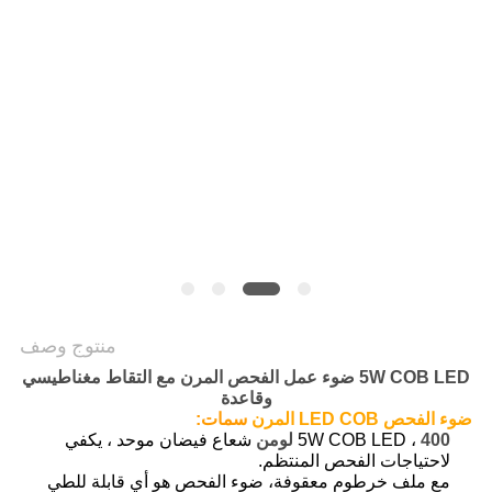
سياسة
الخصوصية
منتوج وصف
5W COB LED ضوء عمل الفحص المرن مع التقاط مغناطيسي
وقاعدة
ضوء الفحص LED COB المرن
سمات:
400 لومن
5W COB LED ،
شعاع فيضان موحد ، يكفي
لاحتياجات الفحص المنتظم.
مع ملف
خرطوم معقوفة
، ضوء الفحص هو أي قابلة للطي