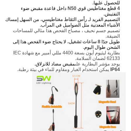
للحصول عليها.
4 قطع مغناطيس قوي N50
داخل قاعدة مقبض ضوء
التفتيش.
التصميم الفريد لـ
رأس التقاط مغناطيسي
، من السهل إمساك
الأشياء المعدنية مثل الصواميل في المرآب.
تصميم جسم نحيف ، مصباح الفحص هذا مثالي للمساحات
الضيقة.
طويل جدًا
8 ساعات تشغيل
، لا يحتاج ضوء الفحص هذا إلى
الشحن طوال اليوم.
بطارية ليثيوم أيون بسعة 4400 مللي أمبير مع شهادة IEC
62133 لضمان السلامة.
يوجد مؤشر البطارية على
مقبض مضاد للانزلاق.
IP64
يمكن استخدام الغبار ومقاوم للماء في بيئة رطبة.