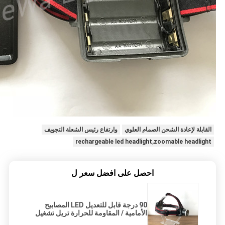
القابلة لإعادة الشحن الصمام العلوي
وارتفاع رئيس الشعلة التجويف
rechargeable led headlight,zoomable headlight
احصل على افضل سعر ل
90 درجة قابل للتعديل LED المصابيح
الأمامية / المقاومة للحرارة تريل تشغيل
كشافات