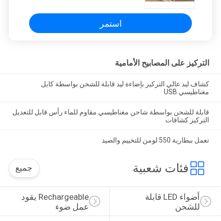
استمر
التركيز على المصابيح الأمامية
كشاف ليد عالي التركيز بإضاءة ليد قابلة للشحن بواسطة كابل
مغناطيسي USB
قابلة للشحن بواسطة شاحن مغناطيسي مقاوم للماء رأس قابل للتعديل
التركيز كشافات
تعمل ببطارية 550 لومن للتخييم والصيد
فئات شعبية
جميع
أضواء LED قابلة 
Rechargeable يقود 
للشحن
عمل ضوء