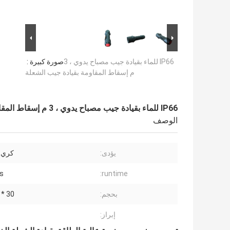
IP66 للماء بقيادة جيب مصباح يدوي ، 3
صورة كبيرة :
م إسقاط المقاومة بقيادة جيب الشعلة
IP66 للماء بقيادة جيب مصباح يدوي ، 3 م إسقاط المقاومة بقيادة جيب الشعلة
الوصف
يؤدى:
كري LED 1W
s
runtime:
بحجم:
30 * 105MM
إبراز: