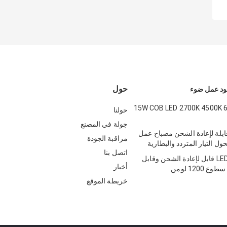
حول
15W COB LED 2700K 4500K 
حولنا
جولة في المصنع
ن قابلة لإعادة الشحن مصباح عمل
مراقبة الجودة
 التيار المتردد والبطارية
اتصل بنا
مصباح عمل LED قابل لإعادة الشحن وقابل
أخبار
خريطة الموقع