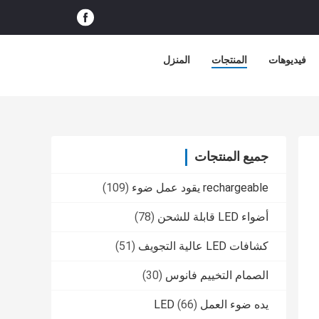
فيديوهات
المنتجات
المنزل
جميع المنتجات
rechargeable يقود عمل ضوء
(109)
أضواء LED قابلة للشحن
(78)
كشافات LED عالية التجويف
(51)
الصمام التخييم فانوس
(30)
يده ضوء العمل LED
(66)