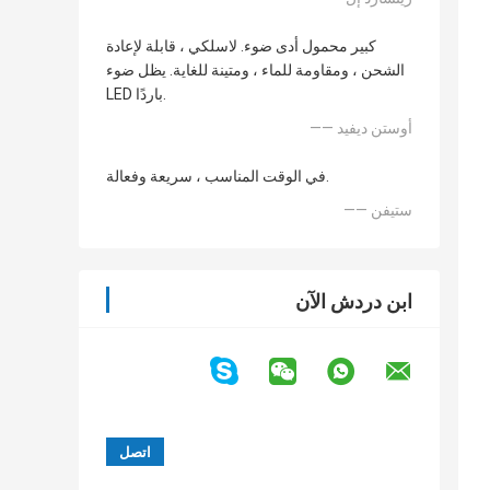
كبير محمول أدى ضوء. لاسلكي ، قابلة لإعادة
الشحن ، ومقاومة للماء ، ومتينة للغاية. يظل ضوء
LED باردًا.
—— أوستن ديفيد
في الوقت المناسب ، سريعة وفعالة.
—— ستيفن
ابن دردش الآن