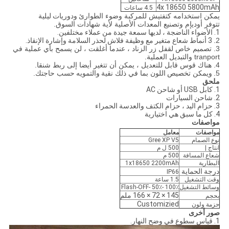
4x 18650 5800mAh
4.5 ساعات
يمكن استخدامه كتفتيش للمركبة وضوء الطوارئ
ودوريات ليلية
تتوفر أوديإم وتصنيع المعدات الأصلية لأية شهادات السوق.
1. الأضواء الناضجة ، لديها سمعة جيدة من عملاء مختلفين.
2.
3 أنماط شعاع متغير مع وظيفة فلاش لحذر السلامة وإشارة الإنقاذ.
3. تصميم خاص لقفل زر الزناد ، عندما أغلقت ، لن يسمح بأي عملية في
tranport والتبديل العملية.
4. هناك قوس قابل للتعديل ، يمكن أن تتغير أيضا إلى ربط شنقا.
5.
ويمكن تخصيص
اللون بما في ذلك نقية
والتمويه
حسب حاجتك.
ملحق
1. كابل USB أو شاحن AC
2. شاحن السيارات
3. حزام اليد ، حزام الكتف والعدسة الحمراء
4. كل ما سبق هي اختيارية
مواصفات
مواصفات
معامل
نوع الصمام
Gree XP V5
انتاج |
500 ل م
شعاع المسافة
500 م
البطارية
1x18650 2200mAh
درجة الحماية
IP66
وقت التشغيل
1.5 ساعة
وسائط التشغيل
100٪ -50٪ -Flash-OFF
145 × 72 × 166 ملم
بحجم
Customizied
حزمة ولون
صور أخرى
1. قياس سطوع في وضح النهار.