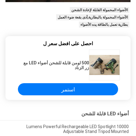
الأضواء المحمولة القابلة لإعادة الشحن
الأضواء المحمولة بالبطارية,أدى بقعة ضوء العمل
بطارية تعمل بالطاقة يده الأضواء
احصل على افضل سعر ل
500 لومن قابلة للشحن أضواء LED مع
زر الزناد
استمر
أضواء LED قابلة للشحن
10000 Lumens Powerful Rechargeable LED Spotlight
Adjustable Stand Tripod Mounted