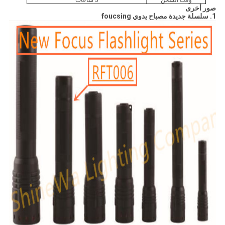
وقت الشحن
5 ساعات
صور أخرى
1. سلسلة جديدة مصباح يدوي foucsing