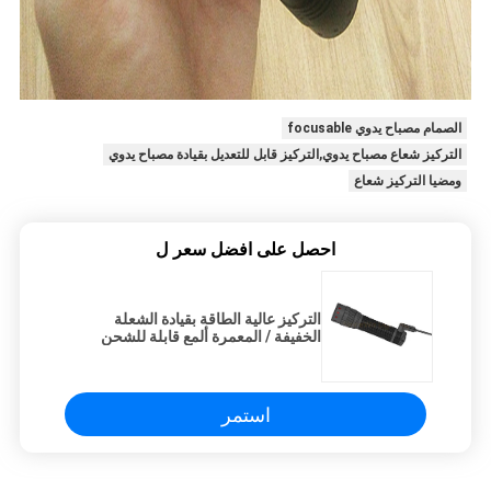
الصمام مصباح يدوي focusable
التركيز شعاع مصباح يدوي,التركيز قابل للتعديل بقيادة مصباح يدوي
ومضيا التركيز شعاع
احصل على افضل سعر ل
التركيز عالية الطاقة بقيادة الشعلة
الخفيفة / المعمرة ألمع قابلة للشحن
مصباح يدوي
استمر