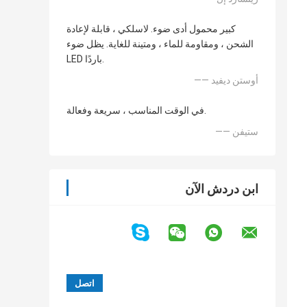
كبير محمول أدى ضوء. لاسلكي ، قابلة لإعادة
الشحن ، ومقاومة للماء ، ومتينة للغاية. يظل ضوء
LED باردًا.
—— أوستن ديفيد
في الوقت المناسب ، سريعة وفعالة.
—— ستيفن
ابن دردش الآن