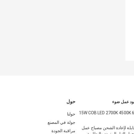
حول
15W COB LED 2700K 4500K 
حولنا
جولة في المصنع
ن قابلة لإعادة الشحن مصباح عمل
مراقبة الجودة
 التيار المتردد والبطارية