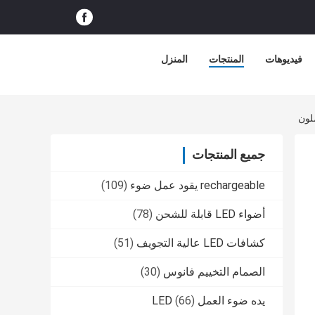
فيديوهات
المنتجات
المنزل
جميع المنتجات
rechargeable يقود عمل ضوء
(109)
أضواء LED قابلة للشحن
(78)
كشافات LED عالية التجويف
(51)
الصمام التخييم فانوس
(30)
يده ضوء العمل LED
(66)