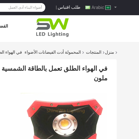
طلب اقتباس
|
Arabic
القضا
منزل
المنتجات
المحمولة أدت الفيضانات الأضواء
في الهواء الطلق تعمل ب
ملون