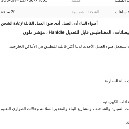
الطلب
عملية:
100٪ -50٪ -25٪ -SOS-OFF
ات
الشحنة الشمسية:
20 ساعة
أضواء البناء أدى العمل
,
أدى ضوء العمل القابلة لإعادة الشحن
 ستجعل ضوء العمل الأحدث لدينا أكثر قابلية للتطبيق في الأماكن الخارجية.
ات الكهربائية.
يت السيارة والشاحنة ،
ومشاريع البناء والتحذير السلامة وحالات الطوارئ التعتيم