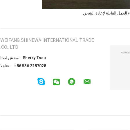
العمل القابلة لإعادة الشحن
WEIFANG SHINEWA INTERNATIONAL TRADE
CO., LTD.
Sherry Tsau
اتصل شخص:
+86 536 2287028
الهاتف ::