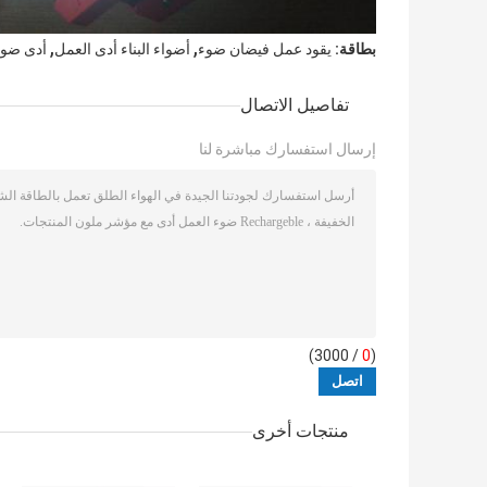
,
,
بطاقة:
يقود عمل فيضان ضوء
أضواء البناء أدى العمل
أدى ضوء 
تفاصيل الاتصال
إرسال استفسارك مباشرة لنا
/ 3000)
0
(
منتجات أخرى