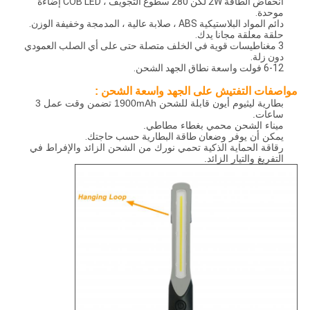
انخفاض الطاقة 2W لكن 280 سطوع التجويف ، COB LED إضاءة
موحدة.
دائم المواد البلاستيكية ABS ، صلابة عالية ، المدمجة وخفيفة الوزن.
حلقة معلقة مجانا يدك.
3 مغناطيسات قوية في الخلف متصلة حتى على أي الصلب العمودي
دون زلة.
6-12 فولت واسعة نطاق الجهد الشحن.
مواصفات
التفتيش على الجهد واسعة الشحن
:
بطارية ليثيوم أيون قابلة للشحن 1900mAh تضمن وقت عمل 3
ساعات.
ميناء الشحن محمي بغطاء مطاطي.
يمكن أن يوفر وضعان
طاقة البطارية حسب حاجتك.
رقاقة الحماية الذكية تحمي نورك من الشحن الزائد والإفراط في
التفريغ والتيار الزائد.