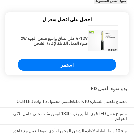
ضوء العمل المحمولة
احصل على افضل سعر ل
6-12V على نطاق واسع شحن الجهد 2W
ضوء العمل القابلة لإعادة الشحن
البوليفيين الصمام ضوء التفتيش
استمر
يده ضوء العمل LED
مصباح تفصيل للسيارة IK10 مغناطيسي محمول 15 وات COB LED
مصباح عمل LED قوي التأثير بقوة 1800 لومن مثبت على حامل ثلاثي
القوائم
ماء 10 واط القابلة لإعادة الشحن المحمولة أدى ضوء العمل مع قاعدة