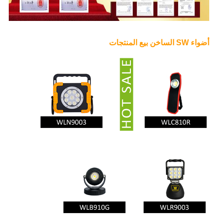
أضواء SW الساخن بيع المنتجات