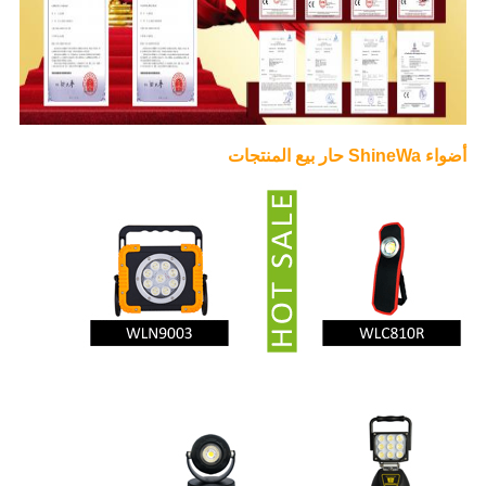
أضواء ShineWa حار بيع المنتجات