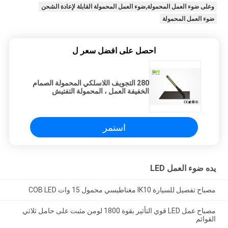
وعلى ضوء العمل المحمولة,ضوء العمل المحمولة القابلة لإعادة الشحن
ضوء العمل المحمولة
احصل على افضل سعر ل
280 التجويف اللاسلكي المحمولة الصمام
الخفيفة العمل ، المحمولة التفتيش
البوليفيين الخفيفة
استمر
يده ضوء العمل LED
مصباح تفصيل للسيارة IK10 مغناطيسي محمول 15 وات COB LED
مصباح عمل LED قوي التأثير بقوة 1800 لومن مثبت على حامل ثلاثي
القوائم