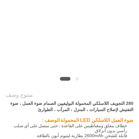
سياسة
الخصوصية
منتوج وصف
280 التجويف اللاسلكي المحمولة البوليفيين الصمام ضوء العمل ، ضوء
التفتيش لإصلاح السيارات ، المنزل ، المرآب ، الطوارئ
الوصف
ضوء العمل اللاسلكي LED المحمولة
:
خطاف معلق ومغناطيس على القاعدة ، حتى متصل على أي صلب
رأسي بدون انزلاق.
قابلة للشحن 2600mAh بطارية ليثيوم أيون بالطاقة.