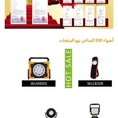
أضواء SW الساخن بيع المنتجات