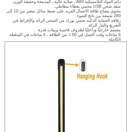
دائم المواد البلاستيكية ABS ، صلابة عالية ، المدمجة وخفيفة الوزن.
منفذ شحن USB محمي بغطاء مطاطي.
يحتوي مفتاح طاقة الاتصال الفريد على ضبط سائل متغير من 10 إلى
280 شمعة من ناتج الضوء.
رقاقة الحماية الذكية تحمي نورك من الشحن الزائد والإفراط في
التفريغ والتيار الزائد.
مصمم خارجيًا وداخليًا لظروف قاسية وبيئات قذرة
6 ساعات وقت العمل في 50 ٪ من الطاقة ، 3
ساعات
في السلطة
الكاملة