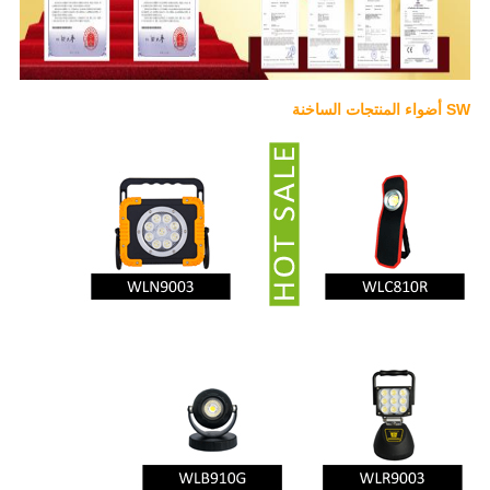
SW أضواء المنتجات الساخنة