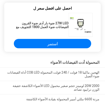
احصل على افضل سعر ل
27W LED ضوء بار أدى ضوء القرون
الفيضانات ضوء العمل 1800 التجويف مع
شاحن سيارة
استمر
المحمولة أدت الفيضانات الأضواء
الهجين ماكيتا 18 فولت / 240 فولت المحمولة COB LED أداة الفيضانات
ضوء العمل
20W 2000 لومينز حجم صغير محمول LED الأضواء الكاشفة خفيفة
الوزن ترايبود تصاعد
مرنة 6600 مللي أمبير المحمولة بقيادة الأضواء الكاشفة