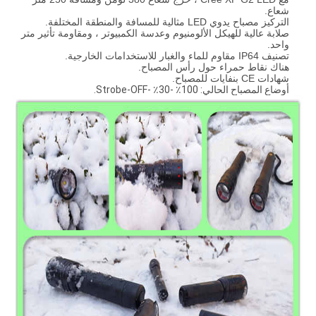
شعاع.
التركيز مصباح يدوي LED مثالية للمسافة والمنطقة المختلفة.
صلابة عالية للهيكل الألومنيوم وعدسة الكمبيوتر ، ومقاومة تأثير متر
واحد.
تصنيف IP64 مقاوم للماء والغبار للاستخدامات الخارجية.
هناك نقاط حمراء حول رأس المصباح.
شهادات CE بنفايات للمصباح.
أوضاع المصباح الحالي: 100٪ -30٪ -Strobe-OFF.