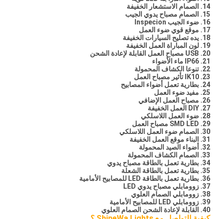
14. الصمام الاستشعار الخفيفة
15. الصمام مصباح يدوي الجيب
16. ضوء الجيب Inspecion
17. موقع قوي ضوء العمل
18. يده تصليح السيارات الخفيفة
19. لون المباراة العمل الخفيفة
20. USB مصباح العمل القابلة لإعادة الشحن
21. IP66 ماء الأضواء
22. تنوعا الكشاف المحمولة
23. IK10 تأثير مصباح العمل
24. بطارية تعمل أضواء المصابيح
25. مفيد ضوء العمل
26. مصباح العمل الإضافي
27. DIY العمل الخفيفة
28. ضوء العمل اللاسلكي
29. SMD LED مصباح العمل
30. الصمام ضوء العمل اللاسلكي
31. البناء موقع العمل الخفيفة
32. أضواء الصيد المحمولة
33. الصمام الكشاف المحمولة
34. بطارية تعمل بالطاقة مصباح يدوي
35. بطارية تعمل بالطاقة الشعلة
36. بطارية تعمل بالطاقة LED للمصابيح الأمامية
37. زوومابلي مصباح يدوي LED
38. زوومابلي الصمام العلوي
39. زوومابلي LED للمصابيح الأمامية
40. القابلة لإعادة الشحن الصمام العلوي
كيفية التواصل مع
ShineWa Lights
؟