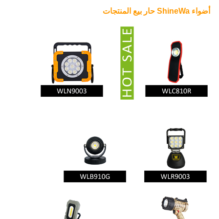
أضواء ShineWa حار بيع المنتجات