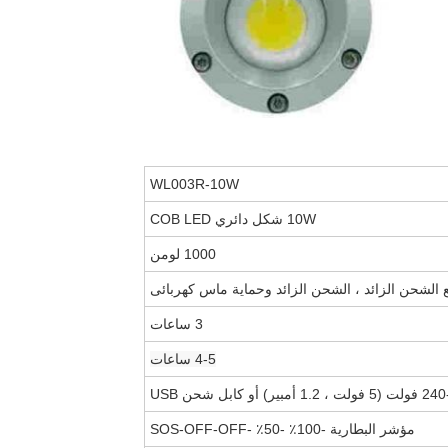
WL003R-10W
10W شكل دائري COB LED
1000 لومن
3 ساعات
4-5 ساعات
مؤشر البطارية -100٪ -50٪ -SOS-OFF-OFF