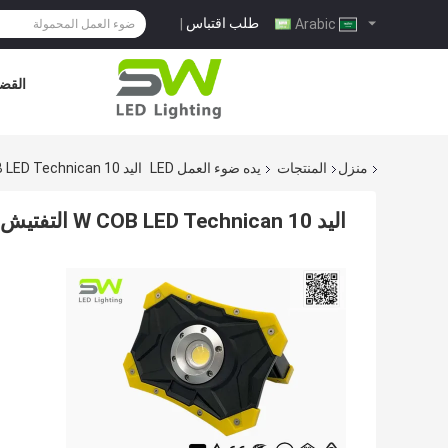
طلب اقتباس
|
Arabic
القضا
منزل
المنتجات
يده ضوء العمل LED
اليد 10 W COB LED Technican التفتيش أضواء العمل قاعدة مغناطيسية IP 65 مصنفة
اليد 10 W COB LED Technican التفتيش أضواء العمل قاعدة مغناطيسية IP 65 مصنفة