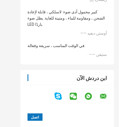
كبير محمول أدى ضوء. لاسلكي ، قابلة لإعادة
الشحن ، ومقاومة للماء ، ومتينة للغاية. يظل ضوء
LED باردًا.
—— أوستن ديفيد
في الوقت المناسب ، سريعة وفعالة.
—— ستيفن
ابن دردش الآن