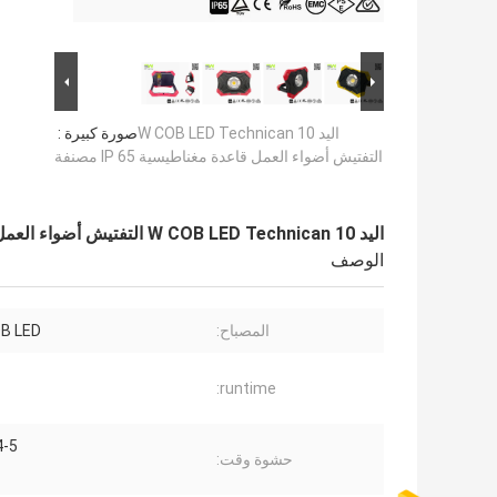
اليد 10 W COB LED Technican
صورة كبيرة :
التفتيش أضواء العمل قاعدة مغناطيسية IP 65 مصنفة
اليد 10 W COB LED Technican التفتيش أضواء العمل قاعدة مغناطيسية IP 65 مصنفة
الوصف
المصباح:
B LED
runtime:
4-5 ساع
حشوة وقت: