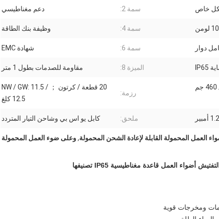
كل خاص
سمة 2:
دعم مغناطيسي
سمة 4:
وظيفة بنك الطاقة
سمة 6:
شهادة EMC
 IP65
الميزة 8:
مقاومة للصدمات بطول 1 متر
20 قطعة / كرتون ； NW / GW: 11.5 /
رزمة:
12.5 كلغ
ملحق:
كابل يو اس بي وشاحن التيار المتردد
اء العمل المحمولة القابلة لإعادة الشحن المحمولة
,
وعلى ضوء العمل المحمولة
مات ومخرجات قوية