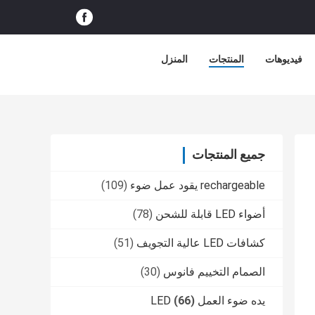
فيديوهات
المنتجات
المنزل
جميع المنتجات
rechargeable يقود عمل ضوء
(109)
أضواء LED قابلة للشحن
(78)
كشافات LED عالية التجويف
(51)
الصمام التخييم فانوس
(30)
يده ضوء العمل LED
(66)