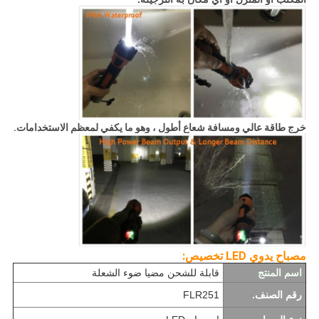
خرج طاقة عالي ومسافة شعاع أطول ، وهو ما يكفي لمعظم الاستخدامات.
مصباح يدوي LED
تخصيص:
اسم المنتج
قابلة للشحن مضيا ضوء الشعلة
رقم الصنف.
FLR251