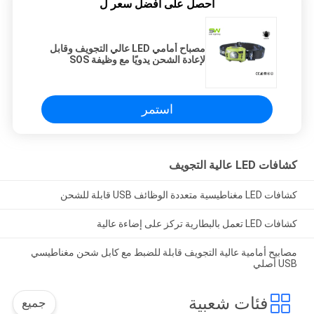
احصل على افضل سعر ل
مصباح أمامي LED عالي التجويف وقابل
لإعادة الشحن يدويًا مع وظيفة SOS
استمر
كشافات LED عالية التجويف
كشافات LED مغناطيسية متعددة الوظائف USB قابلة للشحن
كشافات LED تعمل بالبطارية تركز على إضاءة عالية
مصابيح أمامية عالية التجويف قابلة للضبط مع كابل شحن مغناطيسي
USB أصلي
فئات شعبية
جميع