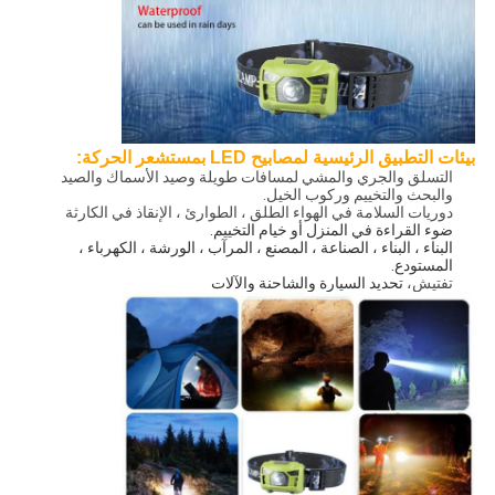
بيئات التطبيق الرئيسية لمصابيح LED بمستشعر الحركة:
التسلق والجري والمشي لمسافات طويلة وصيد الأسماك والصيد
والبحث والتخييم وركوب الخيل.
دوريات السلامة في الهواء الطلق ، الطوارئ ، الإنقاذ في الكارثة
ضوء القراءة في المنزل أو خيام التخييم.
البناء ، البناء ، الصناعة ، المصنع ، المرآب ، الورشة ، الكهرباء ،
المستودع.
تفتيش،
تحديد السيارة والشاحنة والآلات