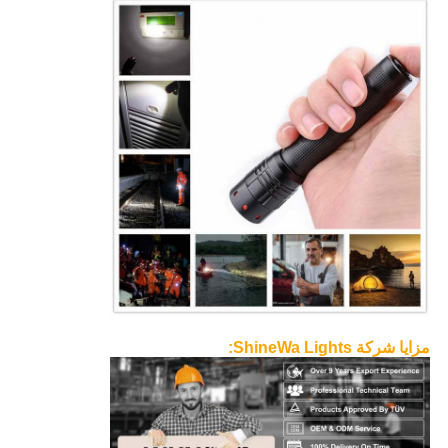
مزايا شركة ShineWa Lights: