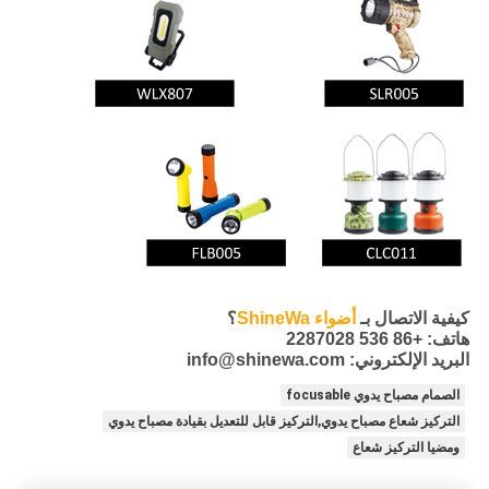
كيفية الاتصال بـ
أضواء ShineWa
؟
هاتف: +86 536 2287028
البريد الإلكتروني: info@shinewa.com
الصمام مصباح يدوي focusable
التركيز شعاع مصباح يدوي,التركيز قابل للتعديل بقيادة مصباح يدوي
ومضيا التركيز شعاع