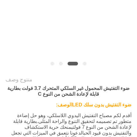
سياسة
الخصوصية
منتوج وصف
ضوء التفتيش المحمول غير السلكي المتحرك 3.7 فولت بطارية
قابلة لإعادة الشحن من النوع C
ضوء التفتيش بدون سلك LED
الوصف:
أقدم لكم مصباح التفتيش اليدوي اللاسلكي، وهو حل إضاءة
متطور تم تصميمه لتحقيق التنوع والراحة المثلى.بطارية قابلة
لإعادة الشحن من النوع 7 فولتيمنحك حرية الاستكشاف
والتفتيش بدون قيود الحبالدعونا نتعمق في الميزات التي تجعل