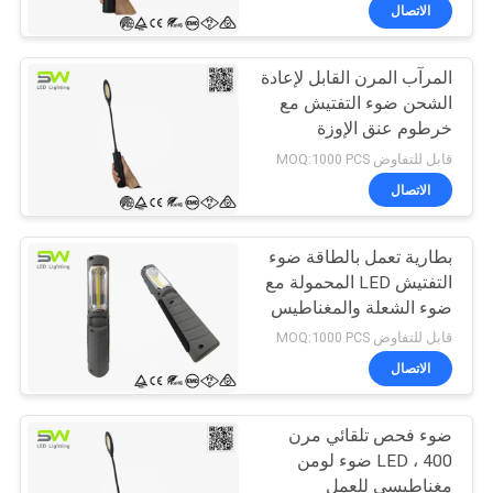
الاتصال
مراقبة
المرآب المرن القابل لإعادة
الجودة
الشحن ضوء التفتيش مع
خرطوم عنق الإوزة
اتصل
والمغناطيس
قابل للتفاوض MOQ:1000 PCS
بنا
الاتصال
أخبار
بطارية تعمل بالطاقة ضوء
التفتيش LED المحمولة مع
ضوء الشعلة والمغناطيس
القضايا
قابل للتفاوض MOQ:1000 PCS
الاتصال
خريطة
الموقع
ضوء فحص تلقائي مرن
LED ، 400 ضوء لومن
مغناطيسي للعمل