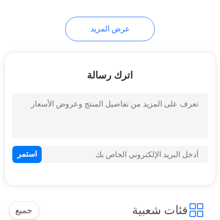
عرض المزيد
اترك رسالة
فئات شعبية
جميع