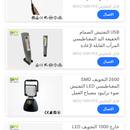
سياسة
قابل للتفاوض MOQ:1000 PCS
الخصوصية
الاتصال
USB التفتيش الصمام
الخفيفة اليد المغناطيسي
المرآب القابلة لإعادة
الشحن مصباح التفتيش
قابل للتفاوض MOQ:1000 PCS
الاتصال
2600 التجويف SMD
المغناطيسي LED التفتيش
ضوء ترايبود مصباح العمل
4-5 ساعات تشغيل الوقت
قابل للتفاوض MOQ:1000 PCS
الاتصال
خارج 1000 التجويف LED