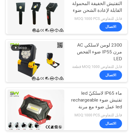
التفتيش الخفيفة المحمولة
القابلة لإعادة الشحن ضوء
العمل
قابل للتفاوض MOQ:1000 PCS
الاتصال
2300 لومن لاسلكي AC
مرن IP55 ضوء الفحص
LED
قابل للتفاوض MOQ:1000 قطعة
الاتصال
ماء IP65 لاسلكيّ led
تفتيش ضوء rechargeable
led عمل ضوء مع مرنة
مغنطيسي مقبض، 5V قوة
قابل للتفاوض MOQ:1000 PCS
بنك
الاتصال