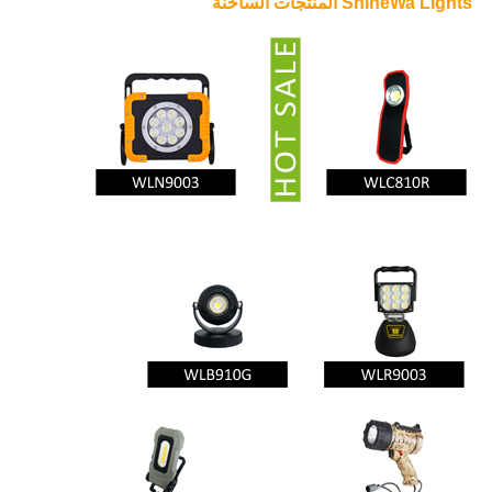
ShineWa Lights المنتجات الساخنة