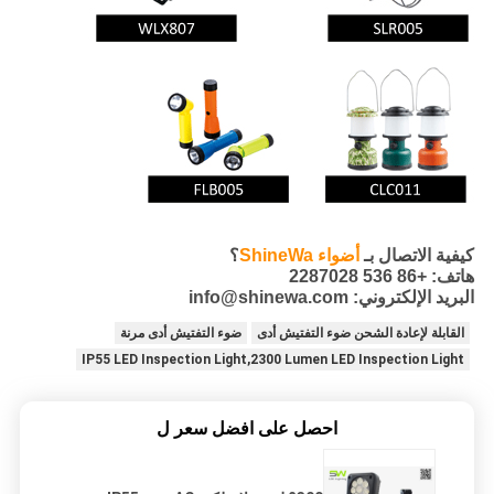
كيفية الاتصال بـ
أضواء ShineWa
؟
هاتف: +86 536 2287028
البريد الإلكتروني: info@shinewa.com
القابلة لإعادة الشحن ضوء التفتيش أدى
ضوء التفتيش أدى مرنة
IP55 LED Inspection Light,2300 Lumen LED Inspection Light
احصل على افضل سعر ل