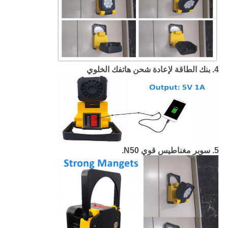
4. بنك الطاقة لإعادة شحن هاتفك الخلوي
5. سوبر مغناطيس قوي N50.