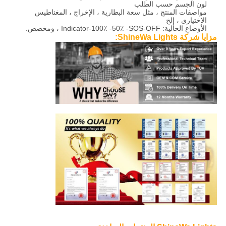
لون الجسم حسب الطلب
مواصفات المنتج ، مثل سعة البطارية ، الإخراج ، المغناطيس
الاختياري ، إلخ
الأوضاع الحالية: Indicator-100٪ -50٪ -SOS-OFF ، ومخصص.
مزايا شركة ShineWa Lights: