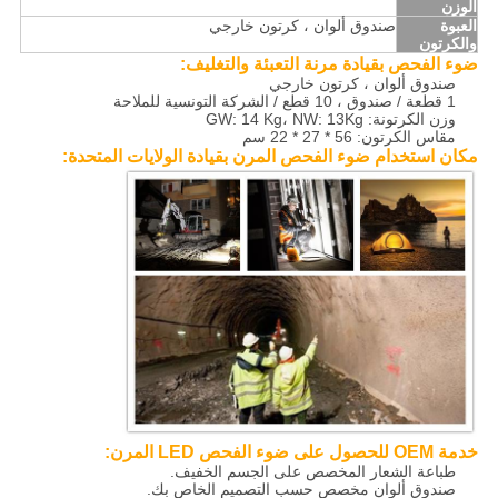
الوزن
العبوة
صندوق ألوان ، كرتون خارجي
والكرتون
ضوء الفحص بقيادة مرنة
التعبئة والتغليف:
صندوق ألوان ، كرتون خارجي
1 قطعة / صندوق ، 10 قطع / الشركة التونسية للملاحة
وزن الكرتونة: GW: 14 Kg، NW: 13Kg
مقاس الكرتون: 56 * 27 * 22 سم
مكان استخدام ضوء الفحص المرن بقيادة الولايات المتحدة:
خدمة OEM للحصول على ضوء الفحص LED المرن:
طباعة الشعار المخصص على الجسم الخفيف.
صندوق ألوان مخصص حسب التصميم الخاص بك.