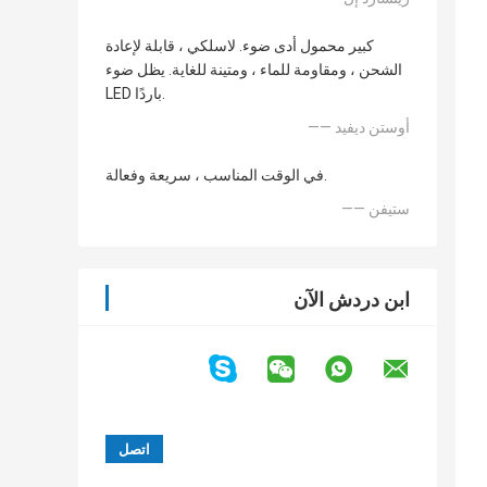
كبير محمول أدى ضوء. لاسلكي ، قابلة لإعادة
الشحن ، ومقاومة للماء ، ومتينة للغاية. يظل ضوء
LED باردًا.
—— أوستن ديفيد
في الوقت المناسب ، سريعة وفعالة.
—— ستيفن
ابن دردش الآن