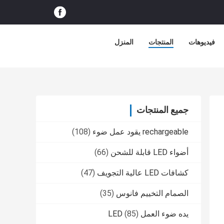
فيديوهات
المنتجات
المنزل
جميع المنتجات
rechargeable يقود عمل ضوء
(108)
أضواء LED قابلة للشحن
(66)
كشافات LED عالية التجويف
(47)
الصمام التخييم فانوس
(35)
يده ضوء العمل LED
(85)