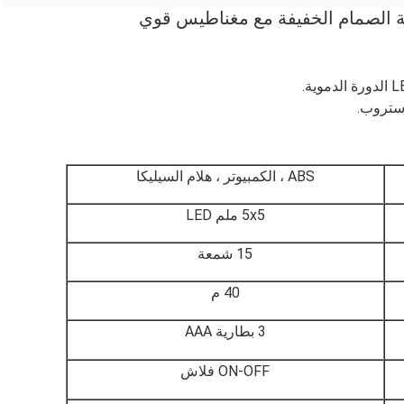
ABS ، الكمبيوتر ، هلام السيليكا
5x5 ملم LED
15 شمعة
40 م
3 بطارية AAA
ON-OFF فلاش