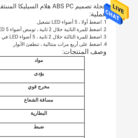
عجلة تصميم ABS PC هلام السيليكا المنبثقة الصمام الخفيفة مع مغناطيس قوي
عملية:
1. اضغط أولا ، 5 أضواء LED تشغيل.
2. اضغط للمرة الثانية خلال 2 ثانية ، تومض أضواء LED 5 الدورة الدموية.
3. اضغط للمرة الثالثة خلال 2 ثانية ، 5 أضواء LED في ستروب.
4. اضغط على أربع مرات متتالية ، تنطفئ الأنوار.
وصف المنتجات:
مواد
يؤدى
مخرج قوي
مسافة الشعاع
البطارية
ضبط