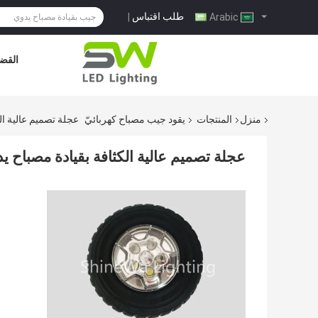
طلب اقتباس
|
Arabic
القضا
منزل
المنتجات
يقود جيب مصباح كهربائيّ
عجلة تصميم عالية الكثافة بقيادة م
عجلة تصميم عالية الكثافة بقيادة مصباح يدوي ABS PC السيليكا مع مغناط