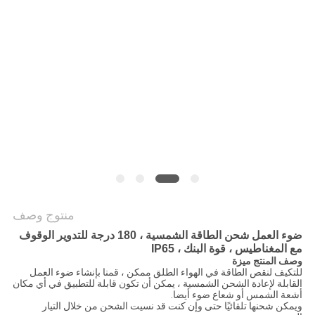
سياسة
الخصوصية
منتوج وصف
ضوء العمل شحن الطاقة الشمسية ، 180 درجة للتدوير الوقوف
مع المغناطيس ، قوة البنك ، IP65
وصف المنتج ميزة
للتكيف لنقص الطاقة في الهواء الطلق ممكن ، قمنا بإنشاء ضوء العمل
القابلة لإعادة الشحن الشمسية ، يمكن أن تكون قابلة للتطبيق في أي مكان
أشعة الشمس أو شعاع ضوء أيضا.
ويمكن شحنها تلقائيًا حتى وإن كنت قد نسيت الشحن من خلال التيار