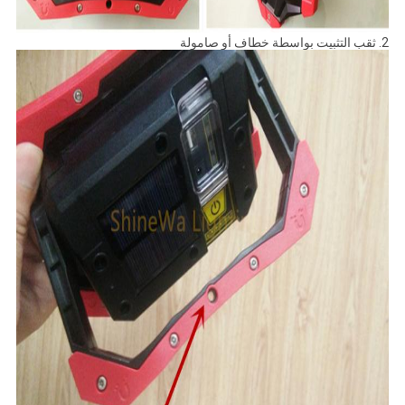
2. ثقب التثبيت بواسطة خطاف أو صامولة