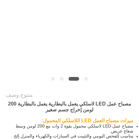
سياسة
الخصوصية
منتوج وصف
مصباح عمل LED لاسلكي يعمل بالبطارية يعمل بالبطارية 200
لومن إخراج جسم صغير
ميزات مصباح العمل LED اللاسلكي المحمول:
مصباح عمل LED لاسلكي محمول بقوة 2 وات مع 200 لومن ونمط
شعاع عريض.
مناسب للفحص اليومي والتثبيت في السيارات والكهرباء والمنزل.إلخ.