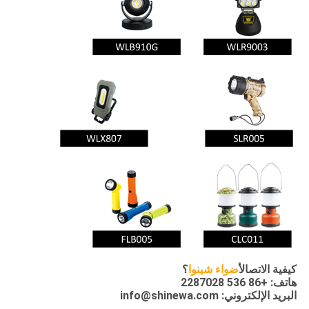
كيفية الاتصال
أضواء شينوا
؟
هاتف: +86 536 2287028
البريد الإلكتروني: info@shinewa.com