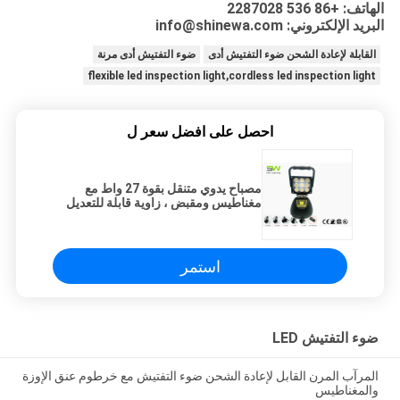
الهاتف: +86 536 2287028
البريد الإلكتروني: info@shinewa.com
القابلة لإعادة الشحن ضوء التفتيش أدى
ضوء التفتيش أدى مرنة
flexible led inspection light,cordless led inspection light
احصل على افضل سعر ل
مصباح يدوي متنقل بقوة 27 واط مع
مغناطيس ومقبض ، زاوية قابلة للتعديل
استمر
ضوء التفتيش LED
المرآب المرن القابل لإعادة الشحن ضوء التفتيش مع خرطوم عنق الإوزة
والمغناطيس