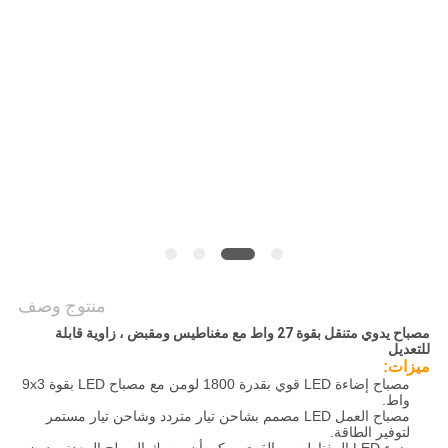
سياسة
الخصوصية
منتوج وصف
مصباح يدوي متنقل بقوة 27 واط مع مغناطيس ومقبض ، زاوية قابلة
للتعديل
ميزات:
مصباح إضاءة LED قوي بقدرة 1800 لومن مع مصباح LED بقوة 9x3
واط.
مصباح العمل LED مصمم بشاحن تيار متردد وشاحن تيار مستمر
لتوفير الطاقة.