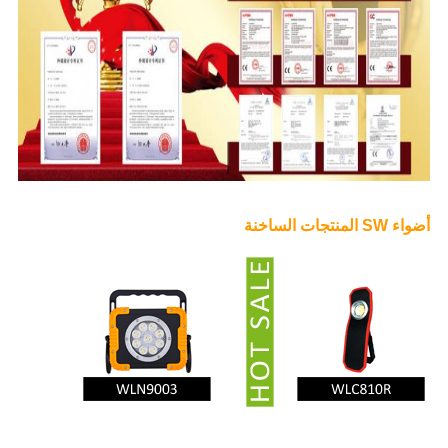
أضواء SW المنتجات الساخنة