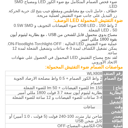
ضوء فحص الصمام المتكامل مع ضوء الكوز LED ومصباح SMD
LED.
خطاف ، حامل ثابت مع مغناطيس ومقطع جيب يتيح لك حرية الحركة.
زر التبديل على جانب ضوء التفتيش لعملية مريحة.
ضوء التفتيش المحمولة LED الوصف:
2 واط COB LED ، 150 ضوء الفيضانات التجويف و 0.5W SMD
LED ، 50 الشعلة.
يدوي محمول قابل
للشحن من USB ،
مع بطارية ليثيوم أيون
مصباح
بقوة 1800 مللي أمبير.
عملية ضوء التفتيش LED
الحالية
: ON-Floodlight-Torchlight-OFF.
يمكن تشغيل الكشاف لمدة 3-4 ساعات وتشغيل الشعلة لمدة 12
ساعة.
لقد نجح مصباح التفتيش LED المحمول في الحصول على شهادات
الاتحاد الأوروبي.
مواصفات الصمام ضوء التفتيش المحمولة:
رقم الصنف.
WLX808
نوع الصمام
2 واط الكوز الصمام + 0.5 واط مصلحة الارصاد الجوية
الصمام
انتاج |
150 lm للضوء الفيضانات + 50 lm للضوء الشعلة
البطارية
بطارية ليثيوم أيون سعة 3.7 فولت 1800 مللي أمبير
وقت
3-4 ساعات للضوء الفيضانات و 12 ساعة للضوء الشعلة
التشغيل
وقت
4-5 ساعات
الشحن
مصدر
شاحن تيار متردد 100-240 فولت (5 فولت ، 1.0 أمبير) أو
الطاقة
كابل شحن USB
عملية
ON-الكاشف-المصباح-OFF