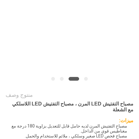
سياسة
الخصوصية
منتوج وصف
مصباح التفتيش LED المرن ، مصباح التفتيش LED اللاسلكي
مع الشعلة
ميزات:
مصباح التفتيش المرن لديه حامل قابل للتعديل بزاوية 180 درجة مع
مغناطيس قوي من الداخل.
مصباح فحص LED صغير وسلكي ، ملائم للاستخدام والحمل.