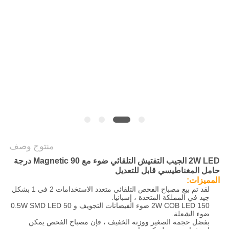
سياسة
الخصوصية
منتوج وصف
2W LED الجيب التفتيش التلقائي ضوء مع Magnetic 90 درجة
حامل المغناطيسي قابل للتعديل
المميزات:
لقد تم بيع مصباح الفحص التلقائي متعدد الاستخدامات 2 في 1 بشكل
جيد في المملكة المتحدة ، إسبانيا.
2W COB LED 150 ضوء الفيضانات التجويف و 0.5W SMD LED 50
ضوء الشعلة.
بفضل حجمه الصغير ووزنه الخفيف ، فإن مصباح الفحص يمكن