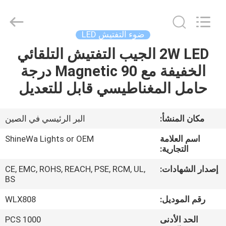
Weifang
ShineWa
International
Trade
Co.,
ضوء التفتيش LED
Ltd..
All
Rights
2W LED الجيب التفتيش التلقائي
المنزل
Reserved.
الخفيفة مع Magnetic 90 درجة
المنتجات
حامل المغناطيسي قابل للتعديل
فيديوهات
مكان المنشأ:
البر الرئيسي في الصين
اسم العلامة
ShineWa Lights or OEM
حولنا
التجارية:
إصدار الشهادات:
CE, EMC, ROHS, REACH, PSE, RCM, UL,
جولة
BS
في
رقم الموديل:
WLX808
المصنع
الحد الأدنى
1000 PCS