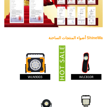
ShineWa أضواء المنتجات الساخنة