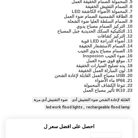
5. المحمولة الصمام الخفيفة العمل
6. الصمام التفتيش الخفيفة
7. المحمولة الأضواء الكاشفة LED
8. الطاقة الشمسية الصمام ضوء العمل
9. الصمام السلطة العليا ضوء الشعلة
10. التركيز الصمام مصباح يدوي
11. التكتيكية السكك الحديدية جبل المصباح
12. التركيز كشافات
13. أضواء الدراجة LED قوية
14. الصمام الاستشعار الخفيفة
15. الصمام مصباح يدوي الجيب
16. ضوء الجيب Inspecion
17. موقع قوي ضوء العمل
18. يده تصليح السيارات الخفيفة
19. لون المباراة العمل الخفيفة
20. USB مصباح العمل القابلة لإعادة الشحن
21. IP66 ماء الأضواء
22. تنوعا الكشاف المحمولة
23. IK10 تأثير مصباح العمل
القابلة لإعادة الشحن ضوء التفتيش أدى
ضوء التفتيش أدى مرنة
led work flood lights , rechargeable flood lamp
احصل على افضل سعر ل