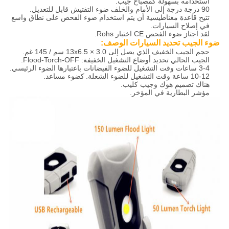
استخدامه بسهولة كمصباح جيب.
90 درجة درجة إلى الأمام والخلف ضوء التفتيش قابل للتعديل.
تتيح قاعدة مغناطيسية أن يتم استخدام ضوء الفحص على نطاق واسع
في إصلاح السيارات.
لقد اجتاز ضوء الفحص CE اختبار Rohs.
ضوء الجيب تحديد السيارات الوصف:
حجم الجيب الخفيف الذي يصل إلى 13x6.5 × 3.0 سم / 145 غم.
الجيب الحالي تحديد أوضاع التشغيل الخفيفة: Flood-Torch-OFF.
3-4 ساعات وقت التشغيل للضوء الفيضانات باعتبارها الضوء الرئيسي.
10-12 ساعة وقت التشغيل للضوء الشعلة.
كضوء مساعد.
هناك تصميم هوك وجيب كليب.
مؤشر البطارية في المؤخر.