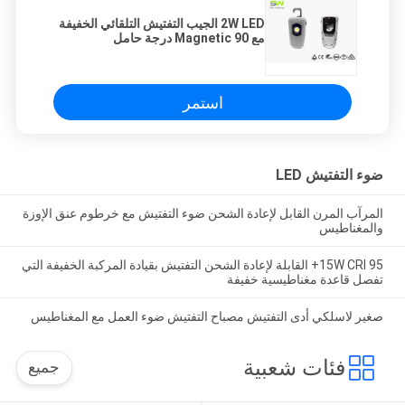
2W LED الجيب التفتيش التلقائي الخفيفة
مع Magnetic 90 درجة حامل
المغناطيسي قابل للتعديل
استمر
ضوء التفتيش LED
المرآب المرن القابل لإعادة الشحن ضوء التفتيش مع خرطوم عنق الإوزة
والمغناطيس
15W CRI 95+ القابلة لإعادة الشحن التفتيش بقيادة المركبة الخفيفة التي
تفصل قاعدة مغناطيسية خفيفة
صغير لاسلكي أدى التفتيش مصباح التفتيش ضوء العمل مع المغناطيس
فئات شعبية
جميع