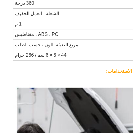
360 درجة
الشعلة - العمل الخفيف
1 م
ABS ، PC ، مغناطيس
مربع التعبئة اللون ، حسب الطلب
44 × 6 × 6 سم / 266 جرام
: