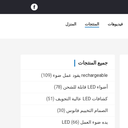
فيديوهات
المنتجات
المنزل
جميع المنتجات
rechargeable يقود عمل ضوء
(109)
أضواء LED قابلة للشحن
(78)
كشافات LED عالية التجويف
(51)
الصمام التخييم فانوس
(30)
يده ضوء العمل LED
(66)