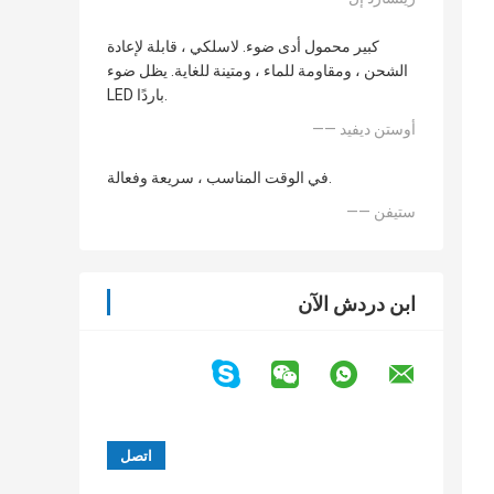
كبير محمول أدى ضوء. لاسلكي ، قابلة لإعادة
الشحن ، ومقاومة للماء ، ومتينة للغاية. يظل ضوء
LED باردًا.
—— أوستن ديفيد
في الوقت المناسب ، سريعة وفعالة.
—— ستيفن
ابن دردش الآن