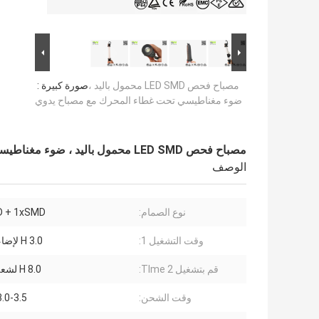
مصباح فحص LED SMD محمول باليد ،
صورة كبيرة :
ضوء مغناطيسي تحت غطاء المحرك مع مصباح يدوي
مصباح فحص LED SMD محمول باليد ، ضوء مغناطيسي تحت غطاء المحرك مع مصباح يدوي
الوصف
نوع الصمام:
 + 1xSMD
وقت التشغيل 1:
3.0 H لإضاءة العمل
قم بتشغيل TIme 2:
8.0 H لشعلة الضوء
وقت الشحن:
3.0-3.5 ساعا