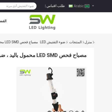
طلب اقتباس
|
Arabic
القضا
منزل
المنتجات
ضوء التفتيش LED
مصباح فحص LED SMD محمول باليد ، ضوء مغناطيسي تحت غطاء المحرك مع مصباح يدوي
مصباح فحص LED SMD محمول باليد ، ضوء مغناطيسي تحت غطاء المحرك مع مصباح يدوي