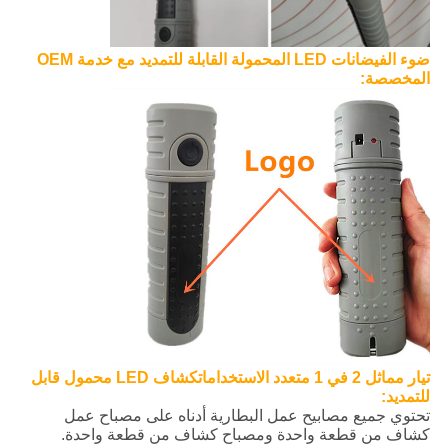
ضوء الفيضانات LED المحمولة القابلة للتمديد مع خدمة OEM
المخصصة:
تيار مماثل 2 في 1 متعدد الاستخدامات
كشاف LED محمول قابل
للتمديد
:
تحتوي جميع مصابيح عمل البطارية أدناه على مصباح عمل
كشاف من قطعة واحدة ومصباح كشاف من قطعة واحدة.