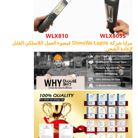
مزايا شركة ShineWa Lights في
ضوء العمل اللاسلكي القابل
لإعادة الشحن: