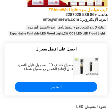
كيف تتواصل مع ShineWa Lights؟
هاتف: +86 536 2287028
البريد الإلكتروني: info@shinewa.com
القابلة لإعادة الشحن ضوء التفتيش أدى
ضوء التفتيش أدى مرنة
Expandable Portable LED Flood Light,2W COB LED LED Flood Light
احصل على افضل سعر ل
مصباح كشاف LED محمول قابل للتمديد
قابل لإعادة الشحن مع مصباح شعلة
يعمل
استمر
ضوء التفتيش LED