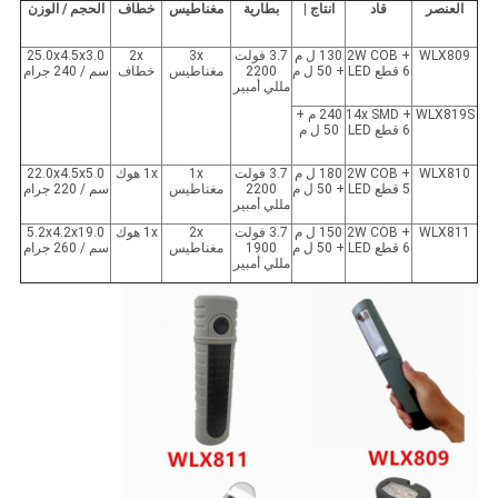
العنصر
قاد
انتاج |
بطارية
مغناطيس
خطاف
الحجم / الوزن
WLX809
2W COB +
130 ل م
3.7 فولت
3x
2x
25.0x4.5x3.0
6 قطع LED
+ 50 ل م
2200
مغناطيس
خطاف
سم / 240 جرام
مللي أمبير
WLX819S
14x SMD +
240 م +
6 قطع LED
50 ل م
WLX810
2W COB +
180 ل م
3.7 فولت
1x
1x هوك
22.0x4.5x5.0
5 قطع LED
+ 50 ل م
2200
مغناطيس
سم / 220 جرام
مللي أمبير
WLX811
2W COB +
150 ل م
3.7 فولت
2x
1x هوك
5.2x4.2x19.0
6 قطع LED
+ 50 ل م
1900
مغناطيس
سم / 260 جرام
مللي أمبير